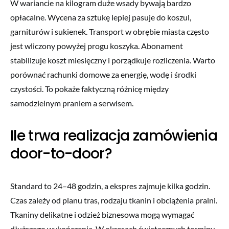
W wariancie na kilogram duże wsady bywają bardzo
opłacalne. Wycena za sztukę lepiej pasuje do koszul,
garniturów i sukienek. Transport w obrębie miasta często
jest wliczony powyżej progu koszyka. Abonament
stabilizuje koszt miesięczny i porządkuje rozliczenia. Warto
porównać rachunki domowe za energię, wodę i środki
czystości. To pokaże faktyczną różnicę między
samodzielnym praniem a serwisem.
Ile trwa realizacja zamówienia
door-to-door?
Standard to 24–48 godzin, a ekspres zajmuje kilka godzin.
Czas zależy od planu tras, rodzaju tkanin i obciążenia pralni.
Tkaniny delikatne i odzież biznesowa mogą wymagać
dłuższego wykończenia. W okresach świątecznych terminy