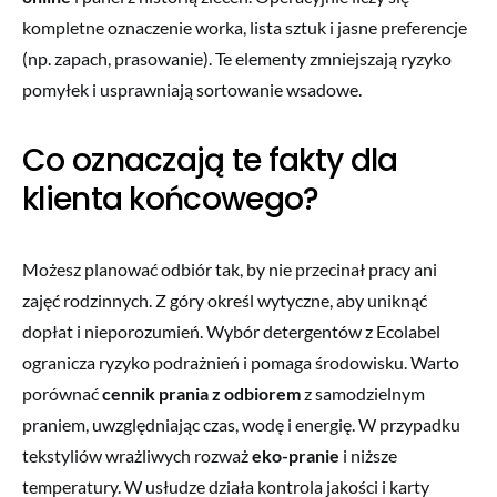
kompletne oznaczenie worka, lista sztuk i jasne preferencje
(np. zapach, prasowanie). Te elementy zmniejszają ryzyko
pomyłek i usprawniają sortowanie wsadowe.
Co oznaczają te fakty dla
klienta końcowego?
Możesz planować odbiór tak, by nie przecinał pracy ani
zajęć rodzinnych. Z góry określ wytyczne, aby uniknąć
dopłat i nieporozumień. Wybór detergentów z Ecolabel
ogranicza ryzyko podrażnień i pomaga środowisku. Warto
porównać
cennik prania z odbiorem
z samodzielnym
praniem, uwzględniając czas, wodę i energię. W przypadku
tekstyliów wrażliwych rozważ
eko-pranie
i niższe
temperatury. W usłudze działa kontrola jakości i karty