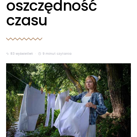
oszczędność
czasu
83 wyświetleń
9 minut czytania