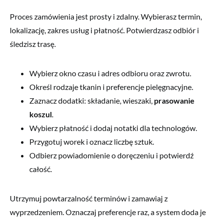
Proces zamówienia jest prosty i zdalny. Wybierasz termin,
lokalizację, zakres usług i płatność. Potwierdzasz odbiór i
śledzisz trasę.
Wybierz okno czasu i adres odbioru oraz zwrotu.
Określ rodzaje tkanin i preferencje pielęgnacyjne.
Zaznacz dodatki: składanie, wieszaki,
prasowanie
koszul
.
Wybierz płatność i dodaj notatki dla technologów.
Przygotuj worek i oznacz liczbę sztuk.
Odbierz powiadomienie o doręczeniu i potwierdź
całość.
Utrzymuj powtarzalność terminów i zamawiaj z
wyprzedzeniem. Oznaczaj preferencje raz, a system doda je