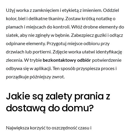
Użyj worka z zamknięciem i etykietą z imieniem. Oddziel
kolor, biel i delikatne tkaniny. Zostaw krótką notatkę o
plamach i miejscach do kontroli. Włóż drobne elementy do
siatek, aby nie zginęły w bębnie. Zabezpiecz guziki i odłącz
odpinane elementy. Przygotuj miejsce odbioru przy
drzwiach lub portierni. Zdjęcie worka ułatwi identyfikację
zlecenia. W trybie
bezkontaktowy odbiór
potwierdzenie
odbywa się w aplikacji. Ten sposób przyspiesza proces i
porządkuje późniejszy zwrot.
Jakie są zalety prania z
dostawą do domu?
Największa korzyść to oszczędność czasu i