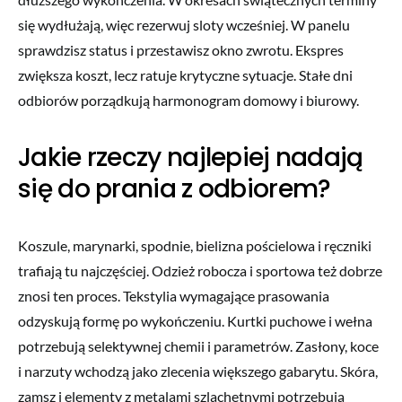
się wydłużają, więc rezerwuj sloty wcześniej. W panelu
sprawdzisz status i przestawisz okno zwrotu. Ekspres
zwiększa koszt, lecz ratuje krytyczne sytuacje. Stałe dni
odbiorów porządkują harmonogram domowy i biurowy.
Jakie rzeczy najlepiej nadają
się do prania z odbiorem?
Koszule, marynarki, spodnie, bielizna pościelowa i ręczniki
trafiają tu najczęściej. Odzież robocza i sportowa też dobrze
znosi ten proces. Tekstylia wymagające prasowania
odzyskują formę po wykończeniu. Kurtki puchowe i wełna
potrzebują selektywnej chemii i parametrów. Zasłony, koce
i narzuty wchodzą jako zlecenia większego gabarytu. Skóra,
zamsz i elementy z metalami szlachetnymi potrzebują