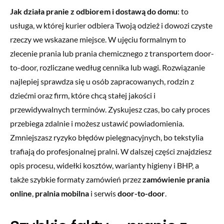
Jak działa pranie z odbiorem i dostawą do domu
: to
usługa, w której kurier odbiera Twoją odzież i dowozi czyste
rzeczy we wskazane miejsce. W ujęciu formalnym to
zlecenie prania lub prania chemicznego z transportem door-
to-door, rozliczane według cennika lub wagi. Rozwiązanie
najlepiej sprawdza się u osób zapracowanych, rodzin z
dziećmi oraz firm, które chcą stałej jakości i
przewidywalnych terminów. Zyskujesz czas, bo cały proces
przebiega zdalnie i możesz ustawić powiadomienia.
Zmniejszasz ryzyko błędów pielęgnacyjnych, bo tekstylia
trafiają do profesjonalnej pralni. W dalszej części znajdziesz
opis procesu, widełki kosztów, warianty higieny i BHP, a
także szybkie formaty zamówień przez
zamówienie prania
online
,
pralnia mobilna
i serwis
door-to-door
.