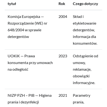
tytuł
Rok
Czego dotyczy
Komisja Europejska —
2004
Skład i
Rozporządzenie (WE) nr
etykietowanie
648/2004 w sprawie
detergentów,
detergentów
informacja dla
konsumentów.
UOKiK — Prawa
2023
Odstąpienie od
konsumenta przy umowach
umowy,
na odległość
reklamacje,
obowiązki
informacyjne.
NIZP PZH – PIB — Higiena
2021
Parametry
prania i dezynfekcji
prania,