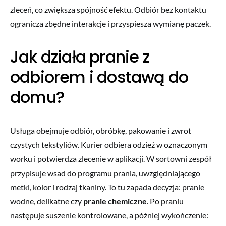
zleceń, co zwiększa spójność efektu. Odbiór bez kontaktu
ogranicza zbędne interakcje i przyspiesza wymianę paczek.
Jak działa pranie z
odbiorem i dostawą do
domu?
Usługa obejmuje odbiór, obróbkę, pakowanie i zwrot
czystych tekstyliów. Kurier odbiera odzież w oznaczonym
worku i potwierdza zlecenie w aplikacji. W sortowni zespół
przypisuje wsad do programu prania, uwzględniającego
metki, kolor i rodzaj tkaniny. To tu zapada decyzja: pranie
wodne, delikatne czy
pranie chemiczne
. Po praniu
następuje suszenie kontrolowane, a później wykończenie: