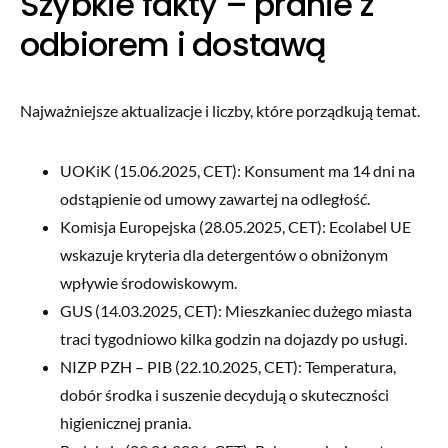
Szybkie fakty – pranie z
odbiorem i dostawą
Najważniejsze aktualizacje i liczby, które porządkują temat.
UOKiK (15.06.2025, CET): Konsument ma 14 dni na
odstąpienie od umowy zawartej na odległość.
Komisja Europejska (28.05.2025, CET): Ecolabel UE
wskazuje kryteria dla detergentów o obniżonym
wpływie środowiskowym.
GUS (14.03.2025, CET): Mieszkaniec dużego miasta
traci tygodniowo kilka godzin na dojazdy po usługi.
NIZP PZH – PIB (22.10.2025, CET): Temperatura,
dobór środka i suszenie decydują o skuteczności
higienicznej prania.