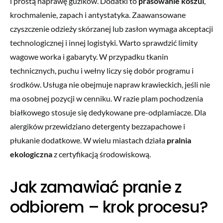
i prostą naprawę guzików. Dodatki to
prasowanie koszul
,
krochmalenie, zapach i antystatyka. Zaawansowane
czyszczenie odzieży skórzanej lub zasłon wymaga akceptacji
technologicznej i innej logistyki. Warto sprawdzić limity
wagowe worka i gabaryty. W przypadku tkanin
technicznych, puchu i wełny liczy się dobór programu i
środków. Usługa nie obejmuje napraw krawieckich, jeśli nie
ma osobnej pozycji w cenniku. W razie plam pochodzenia
białkowego stosuje się dedykowane pre-odplamiacze. Dla
alergików przewidziano detergenty bezzapachowe i
płukanie dodatkowe. W wielu miastach działa
pralnia
ekologiczna
z certyfikacją środowiskową.
Jak zamawiać pranie z
odbiorem – krok procesu?