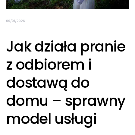
09/01/2026
Jak działa pranie
z odbiorem i
dostawą do
domu – sprawny
model usługi