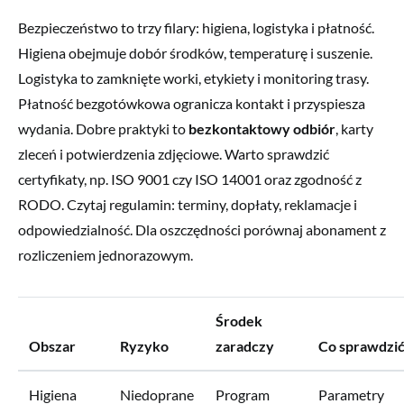
Bezpieczeństwo to trzy filary: higiena, logistyka i płatność.
Higiena obejmuje dobór środków, temperaturę i suszenie.
Logistyka to zamknięte worki, etykiety i monitoring trasy.
Płatność bezgotówkowa ogranicza kontakt i przyspiesza
wydania. Dobre praktyki to
bezkontaktowy odbiór
, karty
zleceń i potwierdzenia zdjęciowe. Warto sprawdzić
certyfikaty, np. ISO 9001 czy ISO 14001 oraz zgodność z
RODO. Czytaj regulamin: terminy, dopłaty, reklamacje i
odpowiedzialność. Dla oszczędności porównaj abonament z
rozliczeniem jednorazowym.
Środek
Obszar
Ryzyko
zaradczy
Co sprawdzi
Higiena
Niedoprane
Program
Parametry