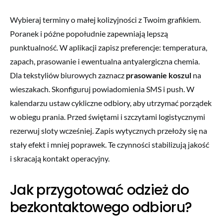
Wybieraj terminy o małej kolizyjności z Twoim grafikiem.
Poranek i późne popołudnie zapewniają lepszą
punktualność. W aplikacji zapisz preferencje: temperatura,
zapach, prasowanie i ewentualna antyalergiczna chemia.
Dla tekstyliów biurowych zaznacz
prasowanie koszul
na
wieszakach. Skonfiguruj powiadomienia SMS i push. W
kalendarzu ustaw cykliczne odbiory, aby utrzymać porządek
w obiegu prania. Przed świętami i szczytami logistycznymi
rezerwuj sloty wcześniej. Zapis wytycznych przełoży się na
stały efekt i mniej poprawek. Te czynności stabilizują jakość
i skracają kontakt operacyjny.
Jak przygotować odzież do
bezkontaktowego odbioru?