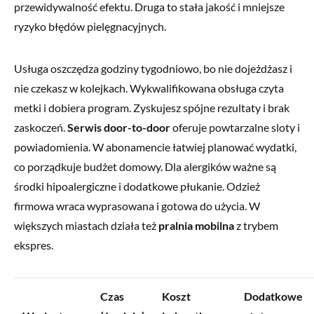
przewidywalność efektu. Druga to stała jakość i mniejsze
ryzyko błędów pielęgnacyjnych.
Usługa oszczędza godziny tygodniowo, bo nie dojeżdżasz i
nie czekasz w kolejkach. Wykwalifikowana obsługa czyta
metki i dobiera program. Zyskujesz spójne rezultaty i brak
zaskoczeń.
Serwis door-to-door
oferuje powtarzalne sloty i
powiadomienia. W abonamencie łatwiej planować wydatki,
co porządkuje budżet domowy. Dla alergików ważne są
środki hipoalergiczne i dodatkowe płukanie. Odzież
firmowa wraca wyprasowana i gotowa do użycia. W
większych miastach działa też
pralnia mobilna
z trybem
ekspres.
Czas
Koszt
Dodatkowe