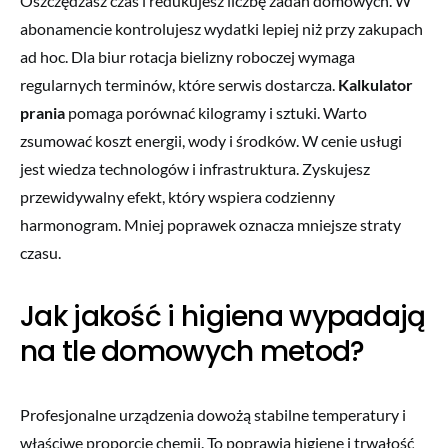
Oszczędzasz czas i redukujesz liczbę zadań domowych. W
abonamencie kontrolujesz wydatki lepiej niż przy zakupach
ad hoc. Dla biur rotacja bielizny roboczej wymaga
regularnych terminów, które serwis dostarcza.
Kalkulator
prania
pomaga porównać kilogramy i sztuki. Warto
zsumować koszt energii, wody i środków. W cenie usługi
jest wiedza technologów i infrastruktura. Zyskujesz
przewidywalny efekt, który wspiera codzienny
harmonogram. Mniej poprawek oznacza mniejsze straty
czasu.
Jak jakość i higiena wypadają
na tle domowych metod?
Profesjonalne urządzenia dowożą stabilne temperatury i
właściwe proporcje chemii. To poprawia higienę i trwałość