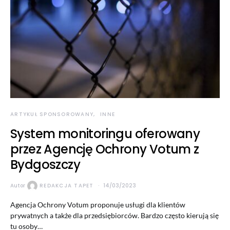
ARTYKUŁ SPONSOROWANY
INNE
System monitoringu oferowany
przez Agencję Ochrony Votum z
Bydgoszczy
Autor
REDAKCJA TAPET
14/03/2023
Agencja Ochrony Votum proponuje usługi dla klientów
prywatnych a także dla przedsiębiorców. Bardzo często kierują się
tu osoby…