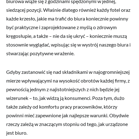
biurowa wiąże się z godzinami spędzonymi w jednej,
siedzącej pozycji. Właśnie dlatego również każdy fotel oraz
każde krzesło, jakie ma trafić do biura koniecznie powinny
być praktyczne i zaprojektowane z myślą o zdrowym
kręgosłupie, a także – nie da się ukryć – koniecznie muszą
stosownie wyglądać, wpisując się w wystrój naszego biura i
stwarzając pozytywne wrażenie.
Gdyby zastanowić się nad składnikami w najogromniejszej
mierze wpływającymi na wysokość obrotów każdej firmy, z
pewnością jednym z najistotniejszych z nich będzie jej
wizerunek – to, jak widzą ją konsumenci. Poza tym, dużo
także zależy od komfortu pracy pracowników, którzy
powinni mieć zapewnione jak najlepsze warunki. Obydwie
rzeczy zależą w znaczącym stopniu od tego, jak urządzone
jest biuro.