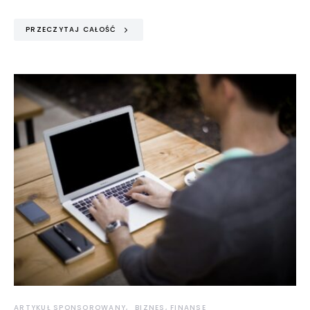
PRZECZYTAJ CAŁOŚĆ
ARTYKUŁ SPONSOROWANY
BIZNES, FINANSE