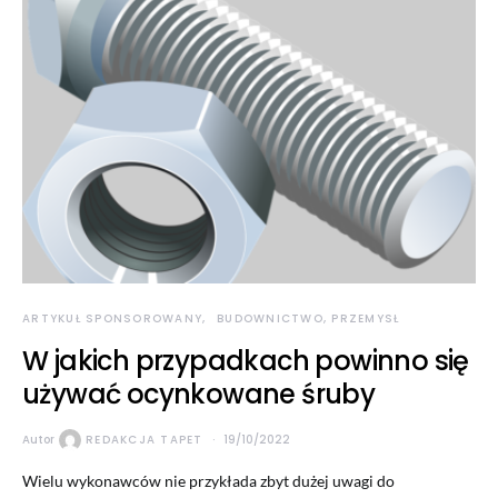
ARTYKUŁ SPONSOROWANY
BUDOWNICTWO, PRZEMYSŁ
W jakich przypadkach powinno się
używać ocynkowane śruby
Autor
REDAKCJA TAPET
19/10/2022
Wielu wykonawców nie przykłada zbyt dużej uwagi do