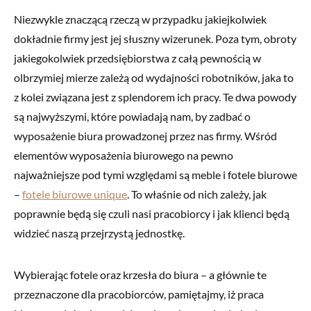
Niezwykle znaczącą rzeczą w przypadku jakiejkolwiek
dokładnie firmy jest jej słuszny wizerunek. Poza tym, obroty
jakiegokolwiek przedsiębiorstwa z całą pewnością w
olbrzymiej mierze zależą od wydajności robotników, jaka to
z kolei związana jest z splendorem ich pracy. Te dwa powody
są najwyższymi, które powiadają nam, by zadbać o
wyposażenie biura prowadzonej przez nas firmy. Wśród
elementów wyposażenia biurowego na pewno
najważniejsze pod tymi względami są meble i fotele biurowe
–
fotele biurowe unique
. To właśnie od nich zależy, jak
poprawnie będą się czuli nasi pracobiorcy i jak klienci będą
widzieć naszą przejrzystą jednostkę.
Wybierając fotele oraz krzesła do biura – a głównie te
przeznaczone dla pracobiorców, pamiętajmy, iż praca