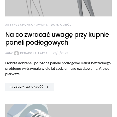
ARTYKUŁ SPONSOROWANY
DOM, OGRÓD
Na co zwracać uwagę przy kupnie
paneli podłogowych
Autor
REDAKCJA TAPET
22/11/2022
Dobrze dobrane i położone panele podłogowe Kalisz bez żadnego
problemu wytrzymają wiele lat codziennego użytkowania. Ale po
pierwsze…
PRZECZYTAJ CAŁOŚĆ