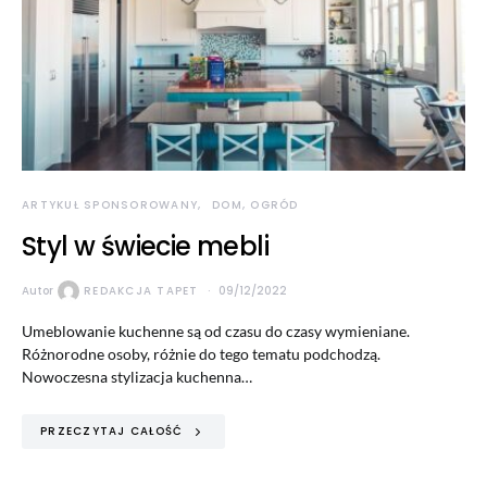
ARTYKUŁ SPONSOROWANY
DOM, OGRÓD
Styl w świecie mebli
Autor
REDAKCJA TAPET
09/12/2022
Umeblowanie kuchenne są od czasu do czasy wymieniane.
Różnorodne osoby, różnie do tego tematu podchodzą.
Nowoczesna stylizacja kuchenna…
PRZECZYTAJ CAŁOŚĆ