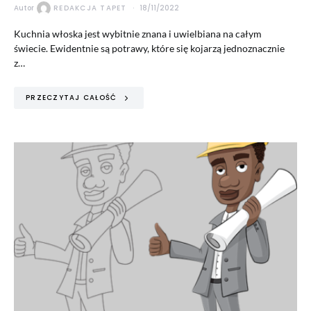
Autor
REDAKCJA TAPET
18/11/2022
Kuchnia włoska jest wybitnie znana i uwielbiana na całym
świecie. Ewidentnie są potrawy, które się kojarzą jednoznacznie
z…
PRZECZYTAJ CAŁOŚĆ