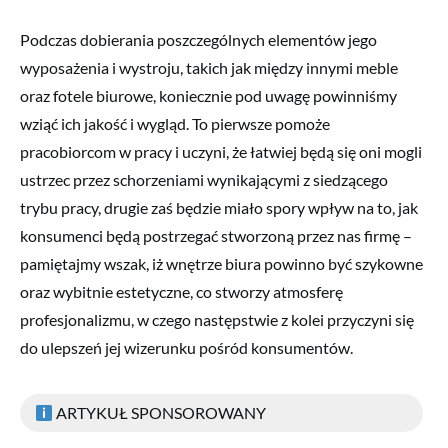
Podczas dobierania poszczególnych elementów jego
wyposażenia i wystroju, takich jak między innymi meble
oraz fotele biurowe, koniecznie pod uwagę powinniśmy
wziąć ich jakość i wygląd. To pierwsze pomoże
pracobiorcom w pracy i uczyni, że łatwiej będą się oni mogli
ustrzec przez schorzeniami wynikającymi z siedzącego
trybu pracy, drugie zaś będzie miało spory wpływ na to, jak
konsumenci będą postrzegać stworzoną przez nas firmę –
pamiętajmy wszak, iż wnętrze biura powinno być szykowne
oraz wybitnie estetyczne, co stworzy atmosferę
profesjonalizmu, w czego następstwie z kolei przyczyni się
do ulepszeń jej wizerunku pośród konsumentów.
ARTYKUŁ SPONSOROWANY