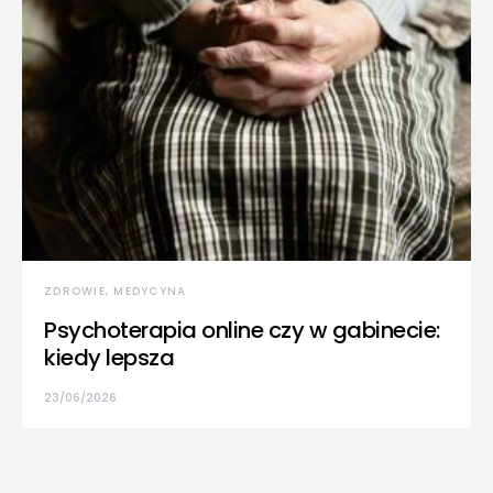
ZDROWIE, MEDYCYNA
Psychoterapia online czy w gabinecie:
kiedy lepsza
23/06/2026