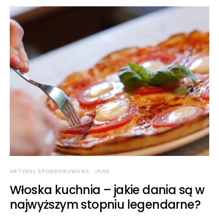
ARTYKUŁ SPONSOROWANY
INNE
Włoska kuchnia – jakie dania są w
najwyższym stopniu legendarne?