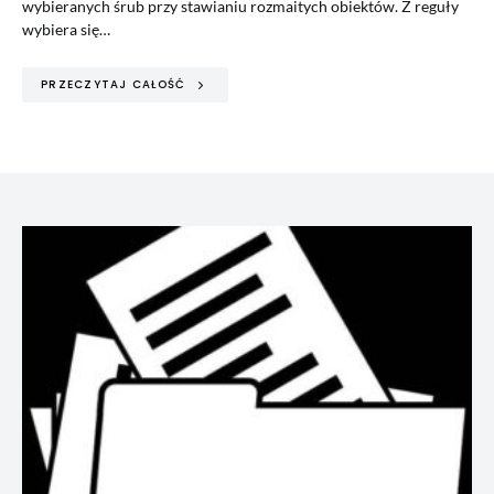
wybieranych śrub przy stawianiu rozmaitych obiektów. Z reguły
wybiera się…
PRZECZYTAJ CAŁOŚĆ