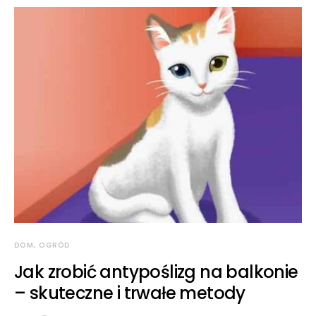
DOM, OGRÓD
Jak zrobić antypoślizg na balkonie
– skuteczne i trwałe metody