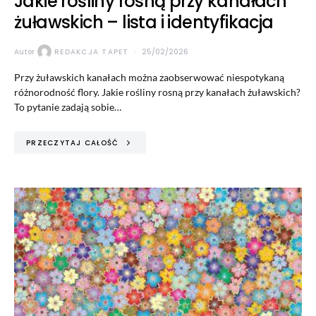
Jakie rośliny rosną przy kanałach
żuławskich – lista i identyfikacja
Autor
REDAKCJA TAPET
25/02/2026
Przy żuławskich kanałach można zaobserwować niespotykaną
różnorodność flory. Jakie rośliny rosną przy kanałach żuławskich?
To pytanie zadają sobie…
PRZECZYTAJ CAŁOŚĆ