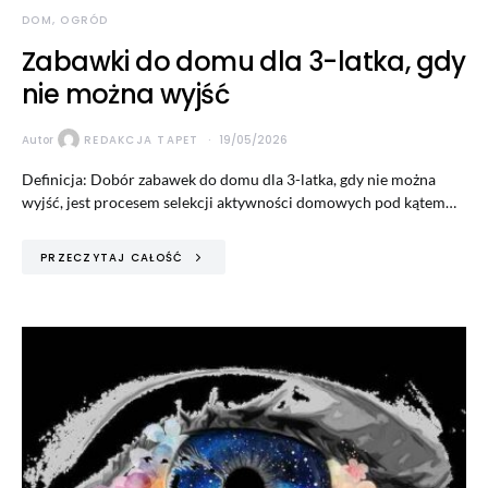
DOM, OGRÓD
Zabawki do domu dla 3-latka, gdy
nie można wyjść
Autor
REDAKCJA TAPET
19/05/2026
Definicja: Dobór zabawek do domu dla 3-latka, gdy nie można
wyjść, jest procesem selekcji aktywności domowych pod kątem…
PRZECZYTAJ CAŁOŚĆ