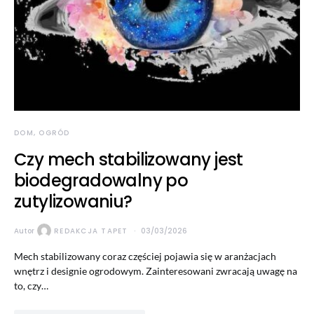
DOM, OGRÓD
Czy mech stabilizowany jest
biodegradowalny po
zutylizowaniu?
Autor
REDAKCJA TAPET
03/03/2026
Mech stabilizowany coraz częściej pojawia się w aranżacjach
wnętrz i designie ogrodowym. Zainteresowani zwracają uwagę na
to, czy…