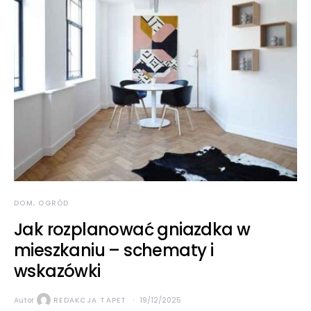
DOM, OGRÓD
Jak rozplanować gniazdka w
mieszkaniu – schematy i
wskazówki
Autor
REDAKCJA TAPET
19/12/2025