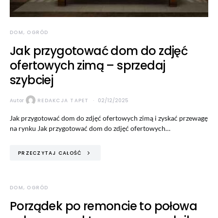
DOM, OGRÓD
Jak przygotować dom do zdjęć
ofertowych zimą – sprzedaj
szybciej
Autor
REDAKCJA TAPET
02/12/2025
Jak przygotować dom do zdjęć ofertowych zimą i zyskać przewagę
na rynku Jak przygotować dom do zdjęć ofertowych…
PRZECZYTAJ CAŁOŚĆ
DOM, OGRÓD
Porządek po remoncie to połowa