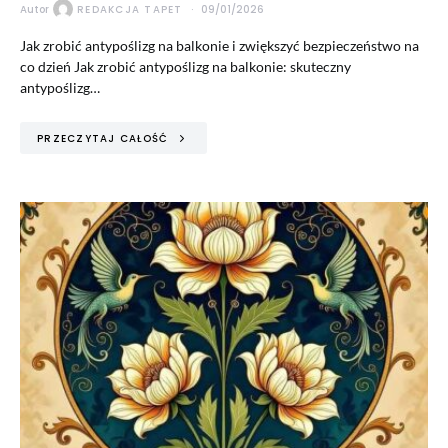
Autor
REDAKCJA TAPET
09/01/2026
Jak zrobić antypoślizg na balkonie i zwiększyć bezpieczeństwo na
co dzień Jak zrobić antypoślizg na balkonie: skuteczny
antypoślizg…
PRZECZYTAJ CAŁOŚĆ