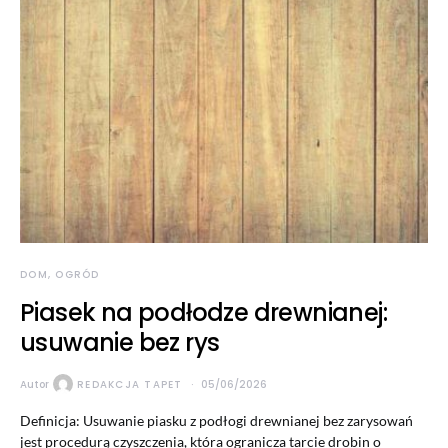
DOM, OGRÓD
Piasek na podłodze drewnianej:
usuwanie bez rys
Autor
REDAKCJA TAPET
05/06/2026
Definicja: Usuwanie piasku z podłogi drewnianej bez zarysowań
jest procedurą czyszczenia, która ogranicza tarcie drobin o