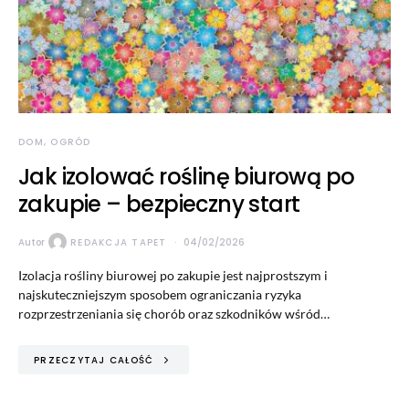
DOM, OGRÓD
Jak izolować roślinę biurową po
zakupie – bezpieczny start
Autor
REDAKCJA TAPET
04/02/2026
Izolacja rośliny biurowej po zakupie jest najprostszym i
najskuteczniejszym sposobem ograniczania ryzyka
rozprzestrzeniania się chorób oraz szkodników wśród…
PRZECZYTAJ CAŁOŚĆ