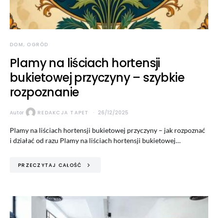
DOM, OGRÓD
Plamy na liściach hortensji
bukietowej przyczyny – szybkie
rozpoznanie
Autor
REDAKCJA TAPET
26/12/2025
Plamy na liściach hortensji bukietowej przyczyny – jak rozpoznać
i działać od razu Plamy na liściach hortensji bukietowej…
PRZECZYTAJ CAŁOŚĆ