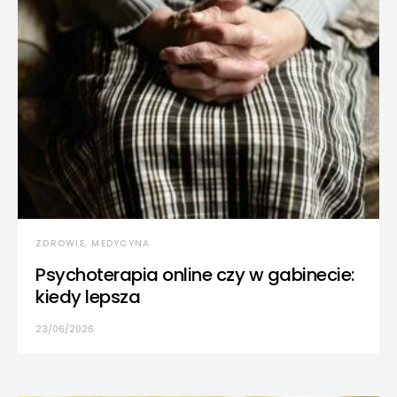
ZDROWIE, MEDYCYNA
Psychoterapia online czy w gabinecie:
kiedy lepsza
23/06/2026