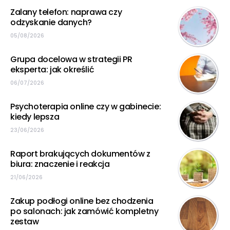
Zalany telefon: naprawa czy
odzyskanie danych?
05/08/2026
Grupa docelowa w strategii PR
eksperta: jak określić
06/07/2026
Psychoterapia online czy w gabinecie:
kiedy lepsza
23/06/2026
Raport brakujących dokumentów z
biura: znaczenie i reakcja
21/06/2026
Zakup podłogi online bez chodzenia
po salonach: jak zamówić kompletny
zestaw