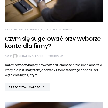
ARTYKUŁ SPONSOROWANY
BIZNES, FINANSE
Czym się sugerować przy wyborze
konta dla firmy?
Autor
REDAKCJA TAPET
29/11/2022
Każdy rozpoczynający prowadzić działalność biznesmen albo taki,
który nie jest usatysfakcjonowany z tymczasowego doboru, bez
wątpienia myśli, czym…
PRZECZYTAJ CAŁOŚĆ