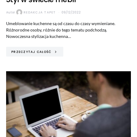
Autor
REDAKCJA TAPET
09/12/2022
Umeblowanie kuchenne są od czasu do czasy wymieniane.
Różnorodne osoby, różnie do tego tematu podchodzą.
Nowoczesna stylizacja kuchenna…
PRZECZYTAJ CAŁOŚĆ