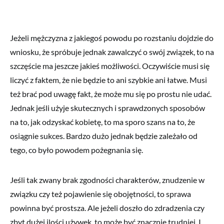
Jeżeli mężczyzna z jakiegoś powodu po rozstaniu dojdzie do
wniosku, że spróbuje jednak zawalczyć o swój związek, to na
szczęście ma jeszcze jakieś możliwości. Oczywiście musi się
liczyć z faktem, że nie będzie to ani szybkie ani łatwe. Musi
też brać pod uwagę fakt, że może mu się po prostu nie udać.
Jednak jeśli użyje skutecznych i sprawdzonych sposobów
na to, jak odzyskać kobietę, to ma sporo szans na to, że
osiągnie sukces. Bardzo dużo jednak będzie zależało od
tego, co było powodem pożegnania się.
Jeśli tak zwany brak zgodności charakterów, znudzenie w
związku czy też pojawienie się obojętności, to sprawa
powinna być prostsza. Ale jeżeli doszło do zdradzenia czy
zbyt dużej ilości używek, to może być znacznie trudniej. I