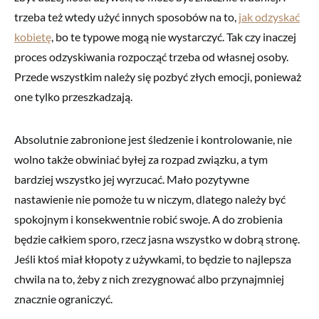
trzeba też wtedy użyć innych sposobów na to,
jak odzyskać
kobietę
, bo te typowe mogą nie wystarczyć. Tak czy inaczej
proces odzyskiwania rozpocząć trzeba od własnej osoby.
Przede wszystkim należy się pozbyć złych emocji, ponieważ
one tylko przeszkadzają.
Absolutnie zabronione jest śledzenie i kontrolowanie, nie
wolno także obwiniać byłej za rozpad związku, a tym
bardziej wszystko jej wyrzucać. Mało pozytywne
nastawienie nie pomoże tu w niczym, dlatego należy być
spokojnym i konsekwentnie robić swoje. A do zrobienia
będzie całkiem sporo, rzecz jasna wszystko w dobrą stronę.
Jeśli ktoś miał kłopoty z używkami, to będzie to najlepsza
chwila na to, żeby z nich zrezygnować albo przynajmniej
znacznie ograniczyć.