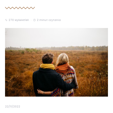
270 wyświetleń
2 minut czytania
22/11/2022