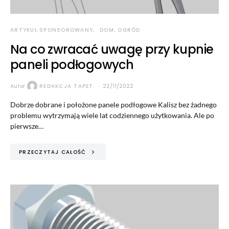
ARTYKUŁ SPONSOROWANY
DOM, OGRÓD
Na co zwracać uwagę przy kupnie
paneli podłogowych
Autor
REDAKCJA TAPET
22/11/2022
Dobrze dobrane i położone panele podłogowe Kalisz bez żadnego
problemu wytrzymają wiele lat codziennego użytkowania. Ale po
pierwsze…
PRZECZYTAJ CAŁOŚĆ