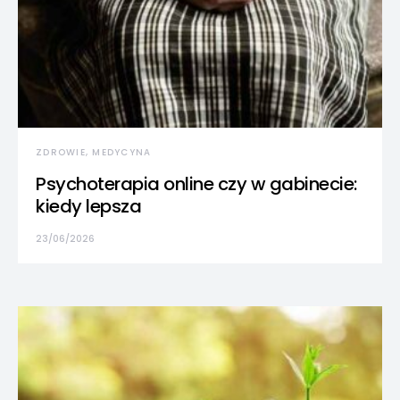
ZDROWIE, MEDYCYNA
Psychoterapia online czy w gabinecie:
kiedy lepsza
23/06/2026