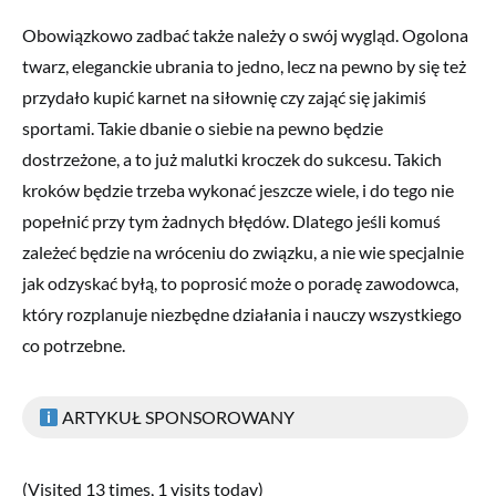
Obowiązkowo zadbać także należy o swój wygląd. Ogolona
twarz, eleganckie ubrania to jedno, lecz na pewno by się też
przydało kupić karnet na siłownię czy zająć się jakimiś
sportami. Takie dbanie o siebie na pewno będzie
dostrzeżone, a to już malutki kroczek do sukcesu. Takich
kroków będzie trzeba wykonać jeszcze wiele, i do tego nie
popełnić przy tym żadnych błędów. Dlatego jeśli komuś
zależeć będzie na wróceniu do związku, a nie wie specjalnie
jak odzyskać byłą, to poprosić może o poradę zawodowca,
który rozplanuje niezbędne działania i nauczy wszystkiego
co potrzebne.
ARTYKUŁ SPONSOROWANY
(Visited 13 times, 1 visits today)