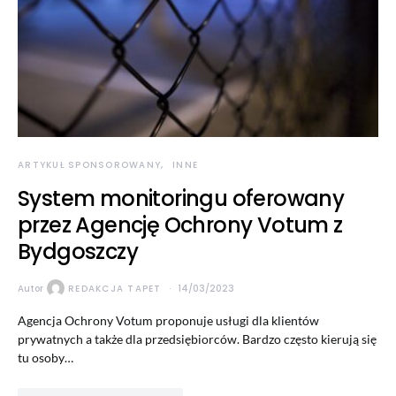
ARTYKUŁ SPONSOROWANY
INNE
System monitoringu oferowany
przez Agencję Ochrony Votum z
Bydgoszczy
Autor
REDAKCJA TAPET
14/03/2023
Agencja Ochrony Votum proponuje usługi dla klientów
prywatnych a także dla przedsiębiorców. Bardzo często kierują się
tu osoby…