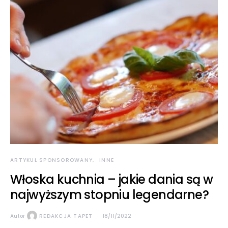
ARTYKUŁ SPONSOROWANY
INNE
Włoska kuchnia – jakie dania są w
najwyższym stopniu legendarne?
Autor
REDAKCJA TAPET
18/11/2022