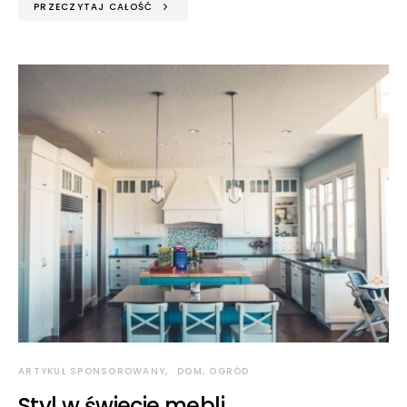
PRZECZYTAJ CAŁOŚĆ
ARTYKUŁ SPONSOROWANY
DOM, OGRÓD
Styl w świecie mebli