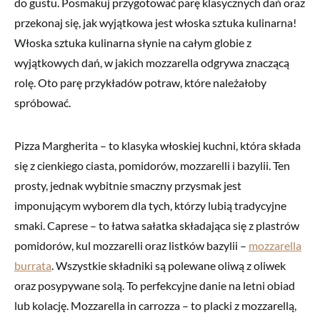
do gustu. Posmakuj przygotować parę klasycznych dań oraz
przekonaj się, jak wyjątkowa jest włoska sztuka kulinarna!
Włoska sztuka kulinarna słynie na całym globie z
wyjątkowych dań, w jakich mozzarella odgrywa znaczącą
rolę. Oto parę przykładów potraw, które należałoby
spróbować.
Pizza Margherita – to klasyka włoskiej kuchni, która składa
się z cienkiego ciasta, pomidorów, mozzarelli i bazylii. Ten
prosty, jednak wybitnie smaczny przysmak jest
imponującym wyborem dla tych, którzy lubią tradycyjne
smaki. Caprese – to łatwa sałatka składająca się z plastrów
pomidorów, kul mozzarelli oraz listków bazylii –
mozzarella
burrata
. Wszystkie składniki są polewane oliwą z oliwek
oraz posypywane solą. To perfekcyjne danie na letni obiad
lub kolację. Mozzarella in carrozza – to placki z mozzarellą,