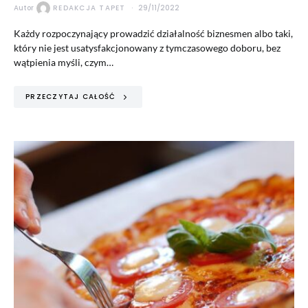
Autor
REDAKCJA TAPET
29/11/2022
Każdy rozpoczynający prowadzić działalność biznesmen albo taki,
który nie jest usatysfakcjonowany z tymczasowego doboru, bez
wątpienia myśli, czym…
PRZECZYTAJ CAŁOŚĆ