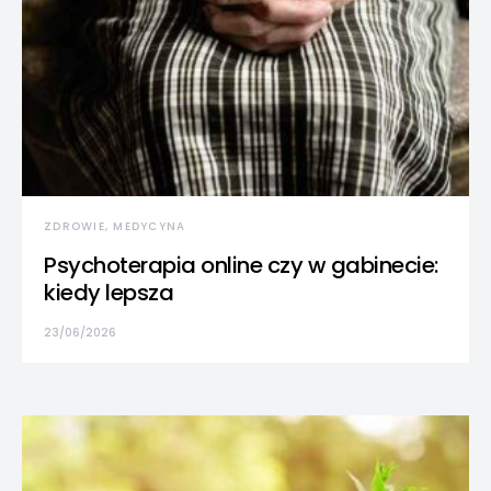
ZDROWIE, MEDYCYNA
Psychoterapia online czy w gabinecie:
kiedy lepsza
23/06/2026