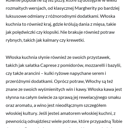
rozmaitych wersjach, od klasycznej Margherity po bardziej
luksusowe odmiany z różnorodnymi dodatkami. Włoska
kuchnia to również kraj, gdzie królują dania z mięsa, takie
jak polędwiczki czy klopsiki. Nie brakuje również potraw
rybnych, takich jak kalmary czy krewetki.
Włoska kuchnia słynie również ze swoich przystawek,
takich jak sałatka Caprese z pomidorów, mozzarelli i bazylii,
czy także arancini – kulki ryżowe napychane serem i
przeróżnymi dodatkami. Oprócz potraw, Włochy są też
znane ze swoich wyśmienitych win i kawy. Włoska kawa jest
słynna na całym świecie za sprawą jej rewelacyjnego smaku
oraz aromatu, a wino jest nieodłącznym szczegółem
włoskiej kultury. Jeśli jesteś amatorem włoskiej kuchni, z
pewnością odnajdziesz wiele potraw, które przypadną Tobie