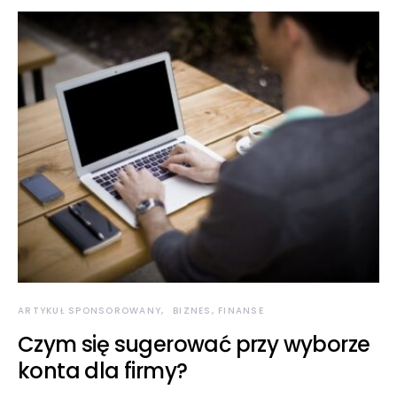
ARTYKUŁ SPONSOROWANY
BIZNES, FINANSE
Czym się sugerować przy wyborze
konta dla firmy?