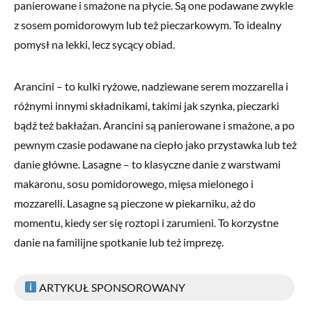
panierowane i smażone na płycie. Są one podawane zwykle
z sosem pomidorowym lub też pieczarkowym. To idealny
pomysł na lekki, lecz sycący obiad.
Arancini – to kulki ryżowe, nadziewane serem mozzarella i
różnymi innymi składnikami, takimi jak szynka, pieczarki
bądź też bakłażan. Arancini są panierowane i smażone, a po
pewnym czasie podawane na ciepło jako przystawka lub też
danie główne. Lasagne – to klasyczne danie z warstwami
makaronu, sosu pomidorowego, mięsa mielonego i
mozzarelli. Lasagne są pieczone w piekarniku, aż do
momentu, kiedy ser się roztopi i zarumieni. To korzystne
danie na familijne spotkanie lub też imprezę.
ARTYKUŁ SPONSOROWANY