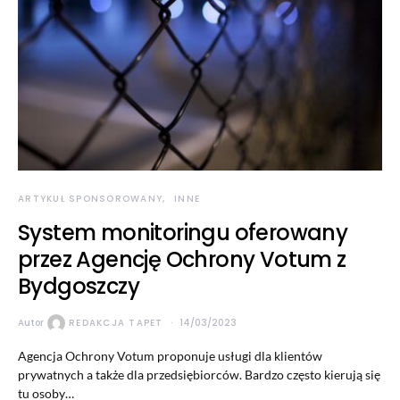
ARTYKUŁ SPONSOROWANY
INNE
System monitoringu oferowany
przez Agencję Ochrony Votum z
Bydgoszczy
Autor
REDAKCJA TAPET
14/03/2023
Agencja Ochrony Votum proponuje usługi dla klientów
prywatnych a także dla przedsiębiorców. Bardzo często kierują się
tu osoby…