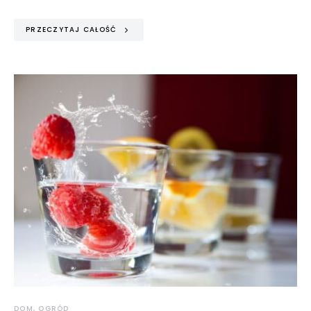
PRZECZYTAJ CAŁOŚĆ
DOM, OGRÓD