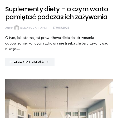
Suplementy diety – o czym warto
pamiętać podczas ich zażywania
Autor
REDAKCJA TAPET
17/08/2023
O tym, jak istotna jest prawidłowa dieta do utrzymania
odpowiedniej kondycji i zdrowia nie trzeba chyba przekonywać
nikogo.…
PRZECZYTAJ CAŁOŚĆ