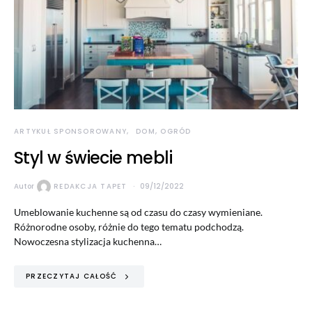
ARTYKUŁ SPONSOROWANY
DOM, OGRÓD
Styl w świecie mebli
Autor
REDAKCJA TAPET
09/12/2022
Umeblowanie kuchenne są od czasu do czasy wymieniane.
Różnorodne osoby, różnie do tego tematu podchodzą.
Nowoczesna stylizacja kuchenna…
PRZECZYTAJ CAŁOŚĆ