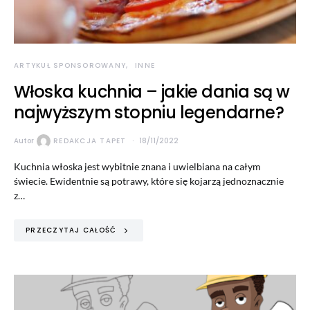
ARTYKUŁ SPONSOROWANY
INNE
Włoska kuchnia – jakie dania są w
najwyższym stopniu legendarne?
Autor
REDAKCJA TAPET
18/11/2022
Kuchnia włoska jest wybitnie znana i uwielbiana na całym
świecie. Ewidentnie są potrawy, które się kojarzą jednoznacznie
z…
PRZECZYTAJ CAŁOŚĆ