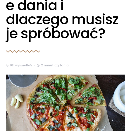
e dania i
dlaczego musisz
je spróbować?
161 wyświetleń
2 minut czytania