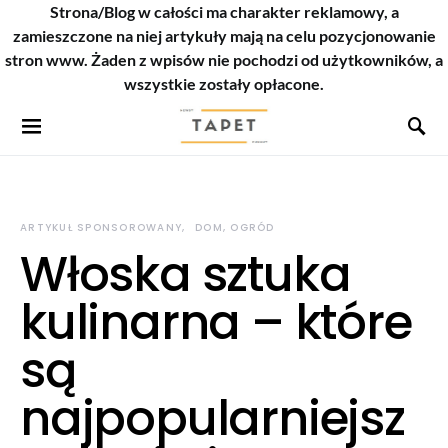
Strona/Blog w całości ma charakter reklamowy, a
zamieszczone na niej artykuły mają na celu pozycjonowanie
stron www. Żaden z wpisów nie pochodzi od użytkowników, a
wszystkie zostały opłacone.
ARTYKUŁ SPONSOROWANY
DOM, OGRÓD
Włoska sztuka
kulinarna – które
są
najpopularniejsz