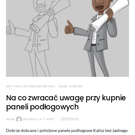
ARTYKUŁ SPONSOROWANY
DOM, OGRÓD
Na co zwracać uwagę przy kupnie
paneli podłogowych
Autor
REDAKCJA TAPET
22/11/2022
Dobrze dobrane i położone panele podłogowe Kalisz bez żadnego