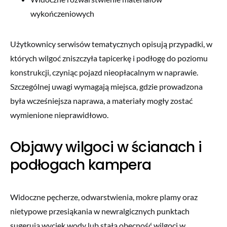
wykończeniowych
Użytkownicy serwisów tematycznych opisują przypadki, w
których wilgoć zniszczyła tapicerkę i podłogę do poziomu
konstrukcji, czyniąc pojazd nieopłacalnym w naprawie.
Szczególnej uwagi wymagają miejsca, gdzie prowadzona
była wcześniejsza naprawa, a materiały mogły zostać
wymienione nieprawidłowo.
Objawy wilgoci w ścianach i
podłogach kampera
Widoczne pęcherze, odwarstwienia, mokre plamy oraz
nietypowe przesiąkania w newralgicznych punktach
sugerują wyciek wody lub stałą obecność wilgoci w