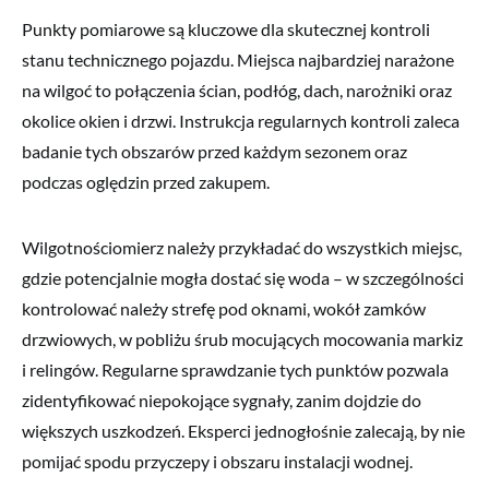
Punkty pomiarowe są kluczowe dla skutecznej kontroli
stanu technicznego pojazdu. Miejsca najbardziej narażone
na wilgoć to połączenia ścian, podłóg, dach, narożniki oraz
okolice okien i drzwi. Instrukcja regularnych kontroli zaleca
badanie tych obszarów przed każdym sezonem oraz
podczas oględzin przed zakupem.
Wilgotnościomierz należy przykładać do wszystkich miejsc,
gdzie potencjalnie mogła dostać się woda – w szczególności
kontrolować należy strefę pod oknami, wokół zamków
drzwiowych, w pobliżu śrub mocujących mocowania markiz
i relingów. Regularne sprawdzanie tych punktów pozwala
zidentyfikować niepokojące sygnały, zanim dojdzie do
większych uszkodzeń. Eksperci jednogłośnie zalecają, by nie
pomijać spodu przyczepy i obszaru instalacji wodnej.