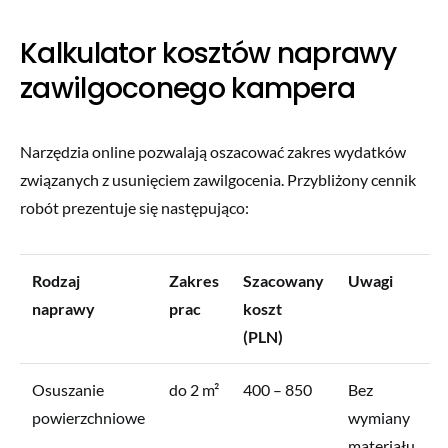
Kalkulator kosztów naprawy
zawilgoconego kampera
Narzędzia online pozwalają oszacować zakres wydatków
związanych z usunięciem zawilgocenia. Przybliżony cennik
robót prezentuje się następująco:
Rodzaj
Zakres
Szacowany
Uwagi
naprawy
prac
koszt
(PLN)
Osuszanie
do 2 m²
400 – 850
Bez
powierzchniowe
wymiany
materiału