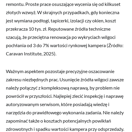
remontu. Proste prace osuszające wycenia się od kilkuset
złotych wzwyż. W skrajnych przypadkach, gdy konieczna
jest wymiana podłogi, tapicerki, izolacji czy okien, koszt
przekracza 10 tys. zł. Reputowane źródła techniczne
szacują, że przeciętna renowacja po wykryciach wilgoci
pochłania od 3 do 7% wartości rynkowej kampera (Źródło:
Caravan Institute, 2025).
Ważnym aspektem pozostaje precyzyjne oszacowanie
zakresu niezbędnych prac. Usunięcie źródła wilgoci zawsze
należy połączyć z kompleksową naprawą, by problem nie
powrócił w przyszłości. Najlepiej zlecić inspekcję i naprawę
autoryzowanym serwisom, które posiadają wiedzę i
narzędzia do prawidłowego wykonania zadania. Nie należy
zapominać także o kosztach potencjalnych powikłań
zdrowotnych i spadku wartości kampera przy odsprzedaży.