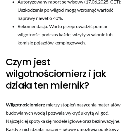
Autoryzowany raport serwisowy (17.06.2025, CET):
Uszkodzenia po wilgoci mogą wzrosnąć wartość
naprawy nawet o 40%.
Rekomendacja: Warto przeprowadzić pomiar
wilgotności podczas każdej wizyty w salonie lub
komisie pojazdów kempingowych.
Czym jest
wilgotnościomierz i jak
działa ten miernik?
Wilgotnościomierz
mierzy stopień nasycenia materiałów
budowlanych wodą i pozwala wykryć ukrytą wilgoć.
Najczęściej spotyka się modele igłowe oraz bezinwazyjne.
Każdy z nich działa inaczej – igłowy umożliwia punktowy