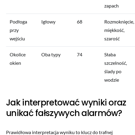
zapach
Podłoga
Igłowy
68
Rozmoknięcie,
przy
miękkość,
wejściu
szarość
Okolice
Oba typy
74
Słaba
okien
szczelność,
ślady po
wodzie
Jak interpretować wyniki oraz
unikać fałszywych alarmów?
Prawidłowa interpretacja wyniku to klucz do trafnej