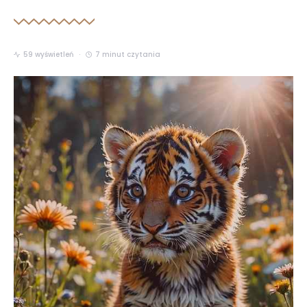
59 wyświetleń
7 minut czytania