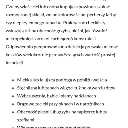
Czujny właściciel lub osoba kupująca powinna szukać
rozmoczonej sklejki, zmian kolorów ścian, pęcherzy farby
czy nieprzyjemnego zapachu. Praktyczne checklisty
wskazują też na obecność grzyba, pleśni, jak również
mikropęknięcia w okolicach łączeń konstrukcji.
Odpowiednio przeprowadzona detekcja pozwala uniknąć
kosztów wielokrotnie przewyższających wartość prostej
inspekcji.
Miękka lub falująca podłoga w pobliżu wejścia
Stęchlizna lub zapach wilgoci tuż po otwarciu drzwi
Wybrzuszenia, bąble i plamy na ścianach
Brązowe zacieki przy oknach i w narożnikach
Obecność pleśni lub grzyba na tapicerce lub za
szafkami
Widoczne rozwarstwienie materiałów