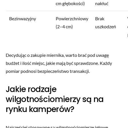
cm głębokości)
nakłuć
Bezinwazyjny
Powierzchniowy
Brak
(2–4 cm)
uszkodzeń
Decydując o zakupie miernika, warto brać pod uwagę
budżet i ilość miejsc, jakie mają być sprawdzone. Każdy
pomiar podnosi bezpieczeństwo transakcji.
Jakie rodzaje
wilgotnościomierzy są na
rynku kamperów?
Najczęściej stosowane są wilgotnościomierze igłowe,