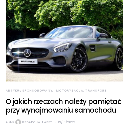
ARTYKUŁ SPONSOROWANY
MOTORYZACJA, TRANSPORT
O jakich rzeczach należy pamiętać
przy wynajmowaniu samochodu
Autor
REDAKCJA TAPET
19/10/2022