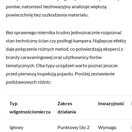
pomiar, natomiast bezinwazyjny analizuje większą
powierzchnię bez uszkodzenia materiału.
Bez sprawnego miernika trudno jednoznacznie rozpoznać
stan techniczny ścian czy podłogi kampera. Najlepsze efekty
daje połączenie różnych metod, co potwierdzają eksperci z
branży caravaningowej oraz użytkownicy forów
tematycznych. Oba typy urządzeń warto poznać jeszcze
przed pierwszą inspekcją pojazdu. Poniżej zestawienie
podstawowych różnic:
Typ
Zakres
Inwazyjność
wilgotnościomierza
działania
Igłowy
Punktowy (do 2
Wymaga