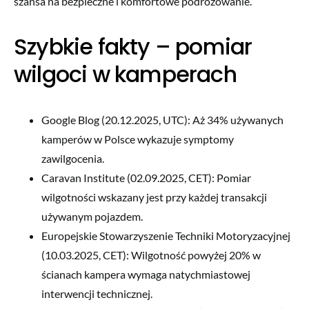
szansa na bezpieczne i komfortowe podróżowanie.
Szybkie fakty – pomiar
wilgoci w kamperach
Google Blog (20.12.2025, UTC): Aż 34% używanych
kamperów w Polsce wykazuje symptomy
zawilgocenia.
Caravan Institute (02.09.2025, CET): Pomiar
wilgotności wskazany jest przy każdej transakcji
używanym pojazdem.
Europejskie Stowarzyszenie Techniki Motoryzacyjnej
(10.03.2025, CET): Wilgotność powyżej 20% w
ścianach kampera wymaga natychmiastowej
interwencji technicznej.