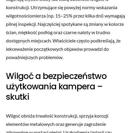
konstrukcji. Utrzymujące się powyżej normy wskazania
wilgotnościomierza (np. 15–25% przez kilka dni) wymagają
pilnej inspekcji. Najczęściej spotykane są zmiany w kolorze
ścian, miękkość podłóg oraz czarne naloty w trudno
dostępnych miejscach. Właściciele często podkreślają, że
lekceważenie początkowych objawów prowadzi do
poważniejszych problemów.
Wilgoć a bezpieczeństwo
użytkowania kampera –
skutki
Wilgoć obniża trwałość konstrukcji, sprzyja korozji
elementów metalowych oraz generuje zagrożenie
zdrowotne w postaci pleśni. Uszkodzenia izolacji czy