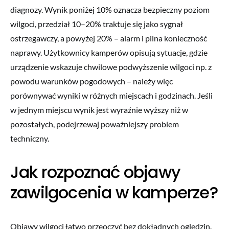
diagnozy. Wynik poniżej 10% oznacza bezpieczny poziom
wilgoci, przedział 10–20% traktuje się jako sygnał
ostrzegawczy, a powyżej 20% – alarm i pilna konieczność
naprawy. Użytkownicy kamperów opisują sytuacje, gdzie
urządzenie wskazuje chwilowe podwyższenie wilgoci np. z
powodu warunków pogodowych – należy więc
porównywać wyniki w różnych miejscach i godzinach. Jeśli
w jednym miejscu wynik jest wyraźnie wyższy niż w
pozostałych, podejrzewaj poważniejszy problem
techniczny.
Jak rozpoznać objawy
zawilgocenia w kamperze?
Objawy wilgoci łatwo przeoczyć bez dokładnych oględzin.