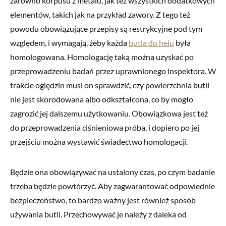
zarówno korpusu z metalu, jak też wszystkich dodatkowych
elementów, takich jak na przykład zawory. Z tego też
powodu obowiązujące przepisy są restrykcyjne pod tym
względem, i wymagają, żeby każda
butla do helu
była
homologowana. Homologację taką można uzyskać po
przeprowadzeniu badań przez uprawnionego inspektora. W
trakcie oględzin musi on sprawdzić, czy powierzchnia butli
nie jest skorodowana albo odkształcona, co by mogło
zagrozić jej dalszemu użytkowaniu. Obowiązkowa jest też
do przeprowadzenia ciśnieniowa próba, i dopiero po jej
przejściu można wystawić świadectwo homologacji.
Będzie ona obowiązywać na ustalony czas, po czym badanie
trzeba będzie powtórzyć. Aby zagwarantować odpowiednie
bezpieczeństwo, to bardzo ważny jest również sposób
używania butli. Przechowywać je należy z daleka od