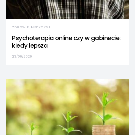
ZDROWIE, MEDYCYNA
Psychoterapia online czy w gabinecie:
kiedy lepsza
23/06/2026