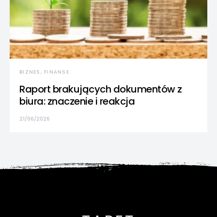
BIZNES, FINANSE
Raport brakujących dokumentów z
biura: znaczenie i reakcja
21/06/2026