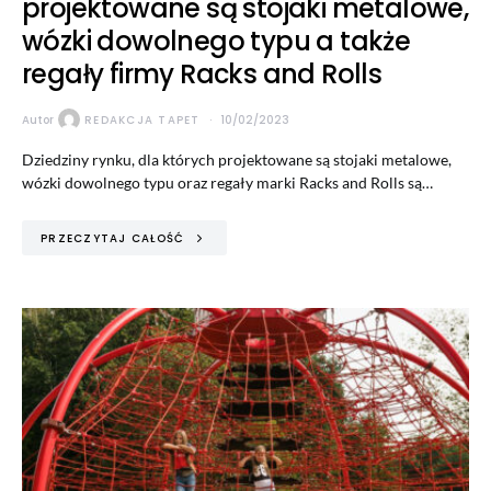
projektowane są stojaki metalowe,
wózki dowolnego typu a także
regały firmy Racks and Rolls
Autor
REDAKCJA TAPET
10/02/2023
Dziedziny rynku, dla których projektowane są stojaki metalowe,
wózki dowolnego typu oraz regały marki Racks and Rolls są…
PRZECZYTAJ CAŁOŚĆ