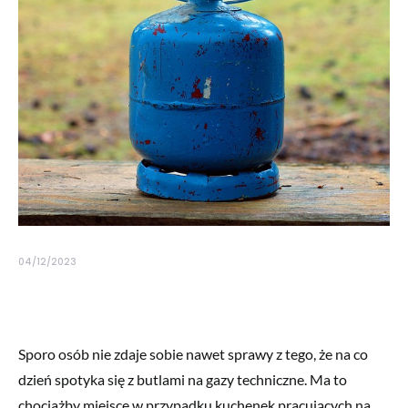
04/12/2023
Sporo osób nie zdaje sobie nawet sprawy z tego, że na co
dzień spotyka się z butlami na gazy techniczne. Ma to
chociażby miejsce w przypadku kuchenek pracujących na