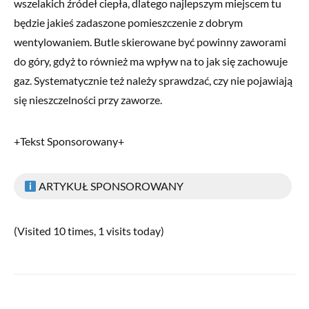
wszelakich źródeł ciepła, dlatego najlepszym miejscem tu
będzie jakieś zadaszone pomieszczenie z dobrym
wentylowaniem. Butle skierowane być powinny zaworami
do góry, gdyż to również ma wpływ na to jak się zachowuje
gaz. Systematycznie też należy sprawdzać, czy nie pojawiają
się nieszczelności przy zaworze.
+Tekst Sponsorowany+
ARTYKUŁ SPONSOROWANY
(Visited 10 times, 1 visits today)