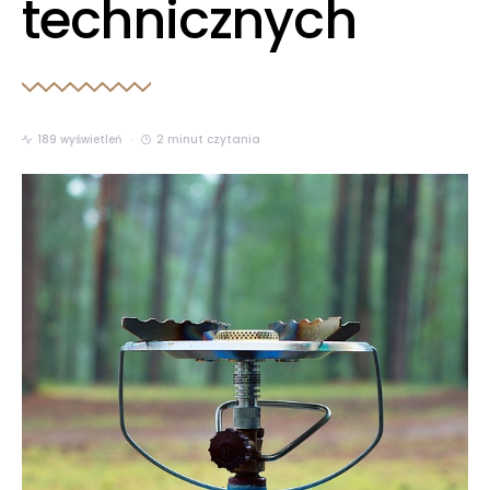
technicznych
189 wyświetleń
2 minut czytania