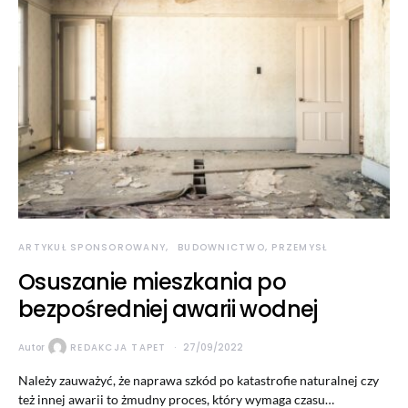
ARTYKUŁ SPONSOROWANY
BUDOWNICTWO, PRZEMYSŁ
Osuszanie mieszkania po
bezpośredniej awarii wodnej
Autor
REDAKCJA TAPET
27/09/2022
Należy zauważyć, że naprawa szkód po katastrofie naturalnej czy
też innej awarii to żmudny proces, który wymaga czasu…