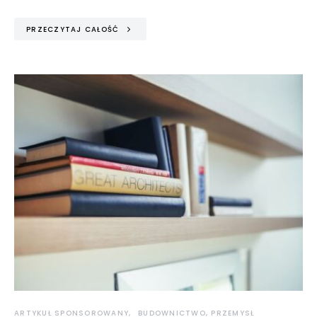
PRZECZYTAJ CAŁOŚĆ
ARTYKUŁ SPONSOROWANY
BUDOWNICTWO, PRZEMYSŁ