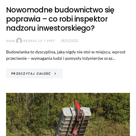
Nowomodne budownictwo się
poprawia – co robi inspektor
nadzoru inwestorskiego?
Autor
REDAKCJA TAPET
18/11/2022
Budowlanka to dyscyplina, jaka nigdy nie stoi w miejscu, wprost
przeciwnie – wymagania ludzi i pomysły inżynierów oraz…
PRZECZYTAJ CAŁOŚĆ