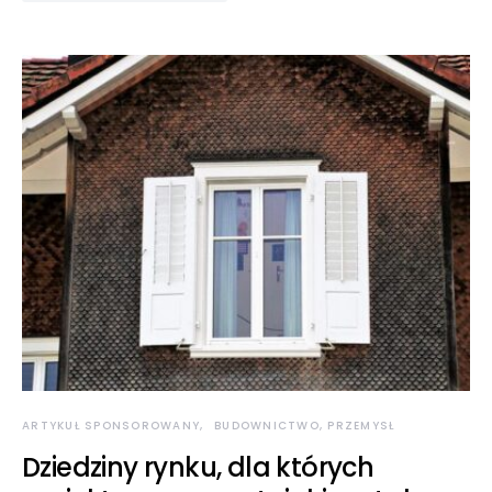
ARTYKUŁ SPONSOROWANY
BUDOWNICTWO, PRZEMYSŁ
Dziedziny rynku, dla których