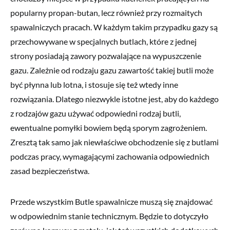
popularny propan-butan, lecz również przy rozmaitych
spawalniczych pracach. W każdym takim przypadku gazy są
przechowywane w specjalnych butlach, które z jednej
strony posiadają zawory pozwalające na wypuszczenie
gazu. Zależnie od rodzaju gazu zawartość takiej butli może
być płynna lub lotna, i stosuje się też wtedy inne
rozwiązania. Dlatego niezwykle istotne jest, aby do każdego
z rodzajów gazu używać odpowiedni rodzaj butli,
ewentualne pomyłki bowiem będą sporym zagrożeniem.
Zresztą tak samo jak niewłaściwe obchodzenie się z butlami
podczas pracy, wymagającymi zachowania odpowiednich
zasad bezpieczeństwa.
Przede wszystkim Butle spawalnicze muszą się znajdować
w odpowiednim stanie technicznym. Będzie to dotyczyło