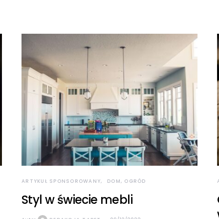
ARTYKUŁ SPONSOROWANY
DOM, OGRÓD
Styl w świecie mebli