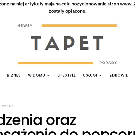
zone na niej artykuły mają na celu pozycjonowanie stron www.
zostały opłacone.
BIZNES
W DOMU
LIFESTYLE
USŁUGI
ZDROWIE
ROWANY
dzenia oraz
sażenie do popcor