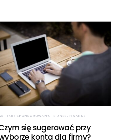
ARTYKUŁ SPONSOROWANY
BIZNES, FINANSE
Czym się sugerować przy
wyborze konta dla firmy?