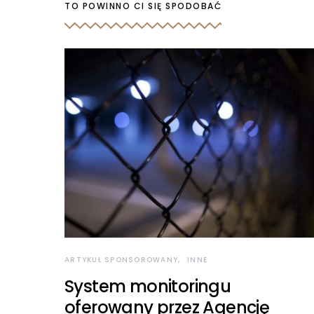
TO POWINNO CI SIĘ SPODOBAĆ
ARTYKUŁ SPONSOROWANY
INNE
System monitoringu
oferowany przez Agencję