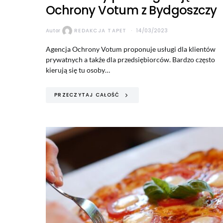
Ochrony Votum z Bydgoszczy
Autor
REDAKCJA TAPET
14/03/2023
Agencja Ochrony Votum proponuje usługi dla klientów
prywatnych a także dla przedsiębiorców. Bardzo często
kierują się tu osoby…
PRZECZYTAJ CAŁOŚĆ