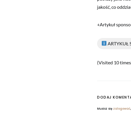
jakość, co oddzia
+Artykuł spons
ARTYKUŁ
(Visited 10 times,
DODAJ KOMENT
Musisz się
zalogować