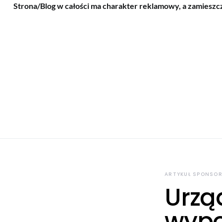
Strona/Blog w całości ma charakter reklamowy, a zamieszc
ARTYKUŁ SPONSO
Urzą
wypo