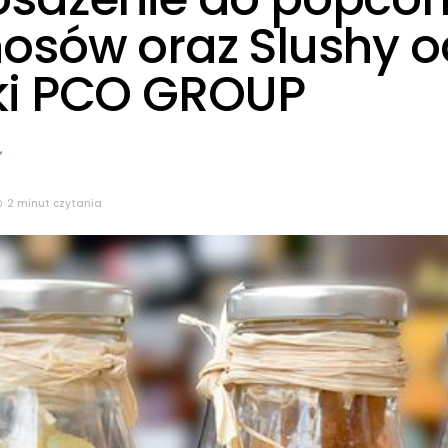
osów oraz Slushy o
i PCO GROUP
2 minut czytania