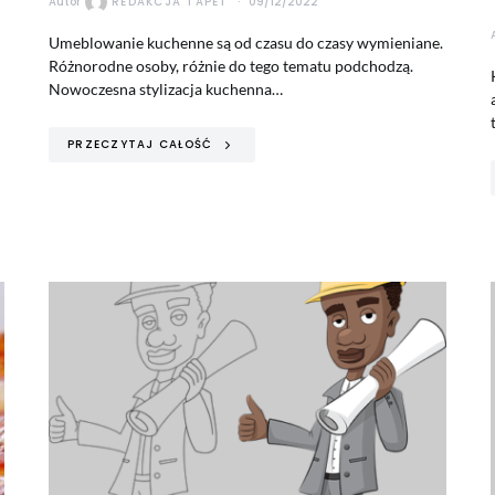
Autor
REDAKCJA TAPET
09/12/2022
Umeblowanie kuchenne są od czasu do czasy wymieniane.
Różnorodne osoby, różnie do tego tematu podchodzą.
Nowoczesna stylizacja kuchenna…
PRZECZYTAJ CAŁOŚĆ