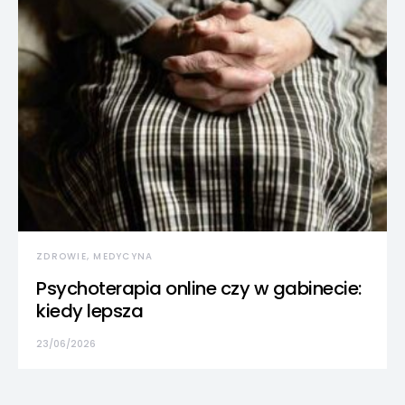
ZDROWIE, MEDYCYNA
Psychoterapia online czy w gabinecie:
kiedy lepsza
23/06/2026