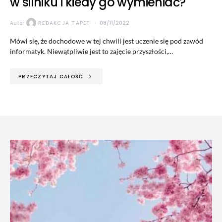
w silniku i kiedy go wymieniać?
Autor
REDAKCJA TAPET
08/11/2022
Mówi się, że dochodowe w tej chwili jest uczenie się pod zawód
informatyk. Niewątpliwie jest to zajęcie przyszłości,…
PRZECZYTAJ CAŁOŚĆ