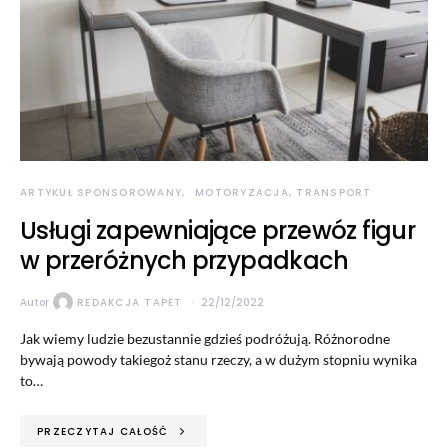
ARTYKUŁ SPONSOROWANY
MOTORYZACJA, TRANSPORT
Usługi zapewniające przewóz figur
w przeróżnych przypadkach
Autor
REDAKCJA TAPET
22/12/2022
Jak wiemy ludzie bezustannie gdzieś podróżują. Różnorodne
bywają powody takiegoż stanu rzeczy, a w dużym stopniu wynika
to…
PRZECZYTAJ CAŁOŚĆ