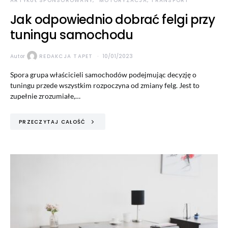
ARTYKUŁ SPONSOROWANY
MOTORYZACJA, TRANSPORT
Jak odpowiednio dobrać felgi przy
tuningu samochodu
Autor
REDAKCJA TAPET
10/01/2023
Spora grupa właścicieli samochodów podejmując decyzję o
tuningu przede wszystkim rozpoczyna od zmiany felg. Jest to
zupełnie zrozumiałe,…
PRZECZYTAJ CAŁOŚĆ