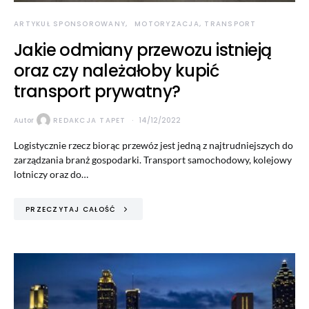
ARTYKUŁ SPONSOROWANY
MOTORYZACJA, TRANSPORT
Jakie odmiany przewozu istnieją
oraz czy należałoby kupić
transport prywatny?
Autor
REDAKCJA TAPET
14/12/2022
Logistycznie rzecz biorąc przewóz jest jedną z najtrudniejszych do
zarządzania branż gospodarki. Transport samochodowy, kolejowy
lotniczy oraz do…
PRZECZYTAJ CAŁOŚĆ