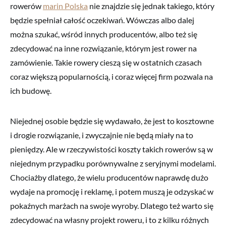
rowerów
marin Polska
nie znajdzie się jednak takiego, który
będzie spełniał całość oczekiwań. Wówczas albo dalej
można szukać, wśród innych producentów, albo też się
zdecydować na inne rozwiązanie, którym jest rower na
zamówienie. Takie rowery cieszą się w ostatnich czasach
coraz większą popularnością, i coraz więcej firm pozwala na
ich budowę.
Niejednej osobie będzie się wydawało, że jest to kosztowne
i drogie rozwiązanie, i zwyczajnie nie będą miały na to
pieniędzy. Ale w rzeczywistości koszty takich rowerów są w
niejednym przypadku porównywalne z seryjnymi modelami.
Chociażby dlatego, że wielu producentów naprawdę dużo
wydaje na promocję i reklamę, i potem muszą je odzyskać w
pokaźnych marżach na swoje wyroby. Dlatego też warto się
zdecydować na własny projekt roweru, i to z kilku różnych