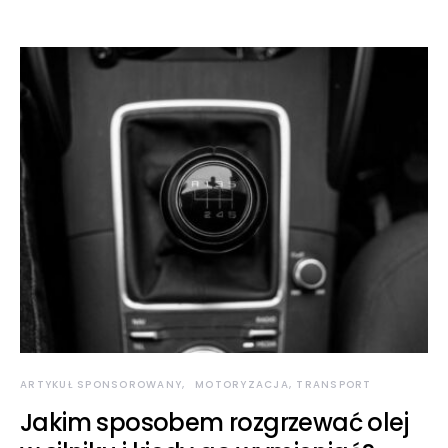
ARTYKUŁ SPONSOROWANY
MOTORYZACJA, TRANSPORT
Jakim sposobem rozgrzewać olej