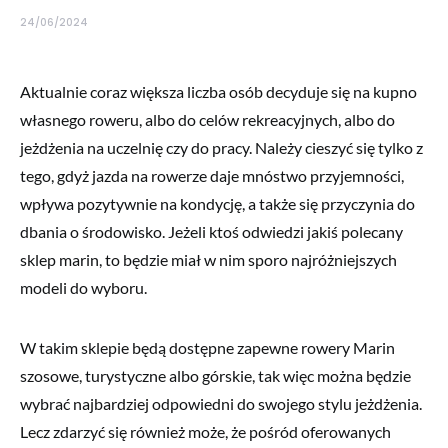
24/06/2024
Aktualnie coraz większa liczba osób decyduje się na kupno
własnego roweru, albo do celów rekreacyjnych, albo do
jeżdżenia na uczelnię czy do pracy. Należy cieszyć się tylko z
tego, gdyż jazda na rowerze daje mnóstwo przyjemności,
wpływa pozytywnie na kondycję, a także się przyczynia do
dbania o środowisko. Jeżeli ktoś odwiedzi jakiś polecany
sklep marin, to będzie miał w nim sporo najróżniejszych
modeli do wyboru.
W takim sklepie będą dostępne zapewne rowery Marin
szosowe, turystyczne albo górskie, tak więc można będzie
wybrać najbardziej odpowiedni do swojego stylu jeżdżenia.
Lecz zdarzyć się również może, że pośród oferowanych