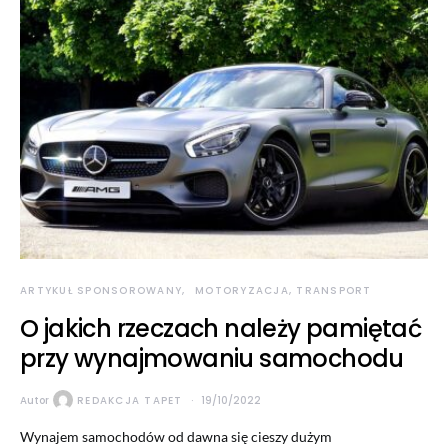
ARTYKUŁ SPONSOROWANY
MOTORYZACJA, TRANSPORT
O jakich rzeczach należy pamiętać
przy wynajmowaniu samochodu
Autor
REDAKCJA TAPET
19/10/2022
Wynajem samochodów od dawna się cieszy dużym