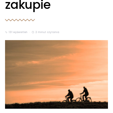
zakupie
131 wyświetleń
2 minut czytania