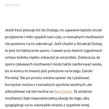
10/07/2024
Jeżeli ktoś planuje lot do Dubaju, to zapewne będzie chciał
przyjemnie i miło spędzić tam czas, a rozmaitych możliwości
nie powinno na to zabraknąć. Jeśli chodzi o Atrakcje Dubaj,
to jest ich faktycznie sporo, i nawet przy dwóch tygodniach
urlopu byłoby ciężko zobaczyć je wszystkie. Zwłaszcza, że
sporo ciekawych możliwości może także zaoferować woda,
bo w końcu to miasto jest położone na brzegu Zatoki
Perskiej. Tak po prostu można opalać się i plażować,
korzystać można z rozmaitych sportów wodnych, ale
zdecydować się też można na
Rejs Dubaj
. Ta ostatnia
możliwość daje niepowtarzalną okazję do tego, aby
spoglądnąć na to niezwykłe miasto z zupełnie innej