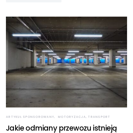
ARTYKUŁ SPONSOROWANY
MOTORYZACJA, TRANSPORT
Jakie odmiany przewozu istnieją