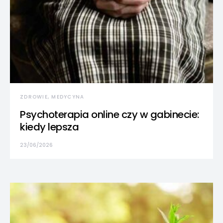
ZDROWIE, MEDYCYNA
Psychoterapia online czy w gabinecie:
kiedy lepsza
23/06/2026