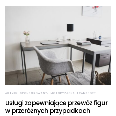
ARTYKUŁ SPONSOROWANY
MOTORYZACJA, TRANSPORT
Usługi zapewniające przewóz figur
w przeróżnych przypadkach