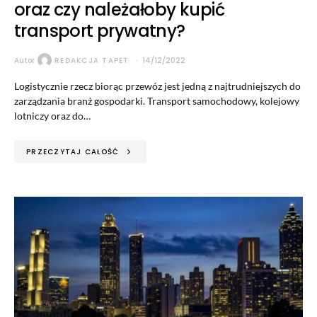
oraz czy należałoby kupić
transport prywatny?
Autor
REDAKCJA TAPET
14/12/2022
Logistycznie rzecz biorąc przewóz jest jedną z najtrudniejszych do
zarządzania branż gospodarki. Transport samochodowy, kolejowy
lotniczy oraz do…
PRZECZYTAJ CAŁOŚĆ