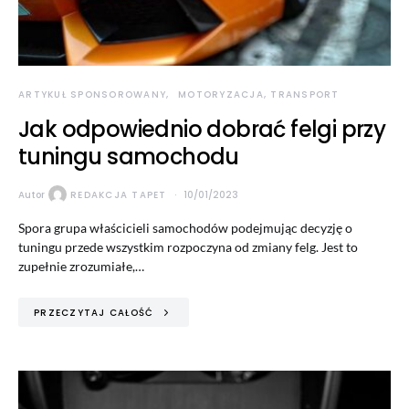
ARTYKUŁ SPONSOROWANY
MOTORYZACJA, TRANSPORT
Jak odpowiednio dobrać felgi przy
tuningu samochodu
Autor
REDAKCJA TAPET
10/01/2023
Spora grupa właścicieli samochodów podejmując decyzję o
tuningu przede wszystkim rozpoczyna od zmiany felg. Jest to
zupełnie zrozumiałe,…
PRZECZYTAJ CAŁOŚĆ