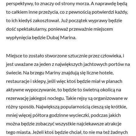
perspektywy, to znaczy od strony morza. A naprawdę będą
to całkiem inne przeżycia, co z pewnością potwierdzi każdy,
to ich kiedyś zakosztował. Już początek wyprawy będzie
dość spektakularny, ponieważ przeważnie miejscem
wypłynięcia będzie Dubaj Marina.
Miejsce to zostało stworzone sztucznie przez człowieka, i
jest uważane za jeden z największych jachtowych portów na
świecie. Na brzegu Mariny znajdują się liczne hotele,
restauracje i sklepy, jeśli więc ktoś będzie miał w planach
aktywne wypoczywanie, to będzie to świetną okolicą na
rezerwację jakiegoś noclegu. Takie rejsy są organizowane w
różny sposób. Największą popularnością cieszą się krótkie,
mniej więcej półtora godzinne wycieczki, podczas jakich
można będzie zobaczyć wszystkie najciekawsze atrakcje
tego miasta. Jeżeli ktoś będzie chciał, to nie ma też żadnych