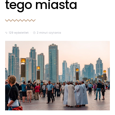
tego miasta
129 wyświetleń
2 minut czytania