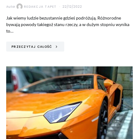
Autor
REDAKCJA TAPET
22/12/2022
Jak wiemy ludzie bezustannie gdzieś podróżują. Różnorodne
bywają powody takiegoż stanu rzeczy, a w dużym stopniu wynika
to…
PRZECZYTAJ CAŁOŚĆ