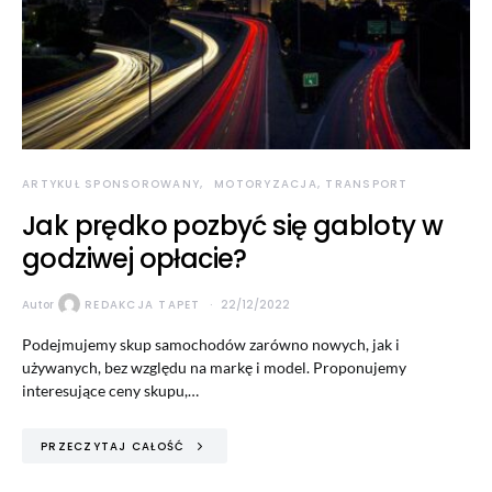
ARTYKUŁ SPONSOROWANY
MOTORYZACJA, TRANSPORT
Jak prędko pozbyć się gabloty w
godziwej opłacie?
Autor
REDAKCJA TAPET
22/12/2022
Podejmujemy skup samochodów zarówno nowych, jak i
używanych, bez względu na markę i model. Proponujemy
interesujące ceny skupu,…
PRZECZYTAJ CAŁOŚĆ