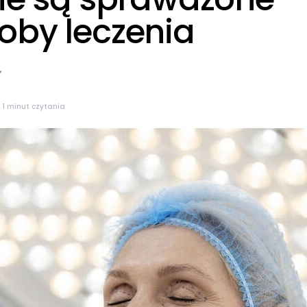
oby leczenia
1 minut czytania