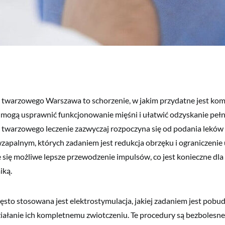
 twarzowego Warszawa to schorzenie, w jakim przydatne jest kom
mogą usprawnić funkcjonowanie mięśni i ułatwić odzyskanie pełn
 twarzowego leczenie zazwyczaj rozpoczyna się od podania leków
wzapalnym, których zadaniem jest redukcja obrzęku i ograniczenie 
e się możliwe lepsze przewodzenie impulsów, co jest konieczne dl
iką.
sto stosowana jest elektrostymulacja, jakiej zadaniem jest pobu
ziałanie ich kompletnemu zwiotczeniu. Te procedury są bezbolesne,