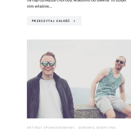
nim właśnie…
PRZECZYTAJ CAŁOŚĆ
ARTYKUŁ SPONSOROWANY
ZDROWIE, MEDYCYNA