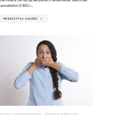
kannabidiol (CBD) i…
PRZECZYTAJ CAŁOŚĆ
ARTYKUŁ SPONSOROWANY
ZDROWIE, MEDYCYNA