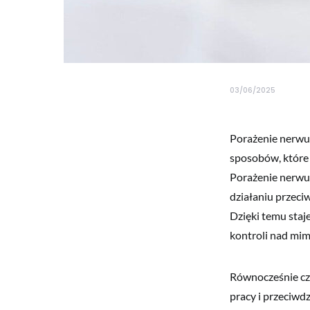
03/06/2025
Porażenie nerwu
sposobów, które 
Porażenie nerwu
działaniu przeci
Dzięki temu staj
kontroli nad mim
Równocześnie czę
pracy i przeciwd