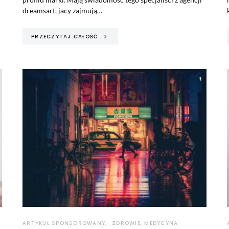
dreamsart, jacy zajmują…
PRZECZYTAJ CAŁOŚĆ
ARTYKUŁ SPONSOROWANY
ZDROWIE, MEDYCYNA