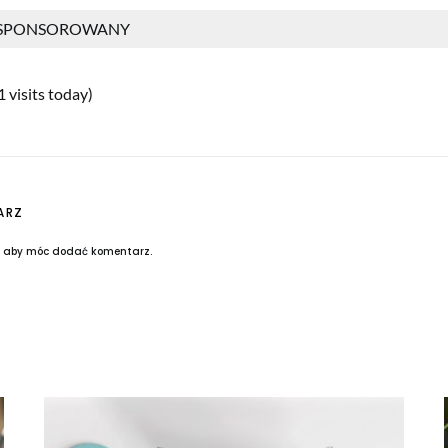
 SPONSOROWANY
1 visits today)
ARZ
, aby móc dodać komentarz.