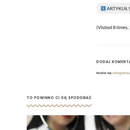
ARTYKUŁ
(Visited 8 times, 
DODAJ KOMENT
Musisz się
zalogować
TO POWINNO CI SIĘ SPODOBAĆ