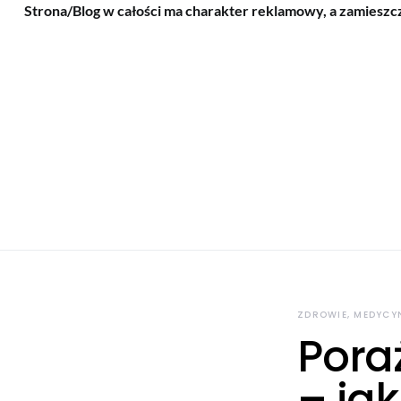
Strona/Blog w całości ma charakter reklamowy, a zamieszc
ZDROWIE, MEDYCY
Pora
– ja