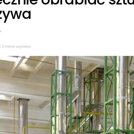
zywa
2 minut czytania