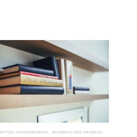
ARTYKUŁ SPONSOROWANY
BUDOWNICTWO, PRZEMYSŁ