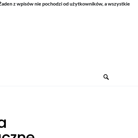
 Żaden z wpisów nie pochodzi od użytkowników, a wszystkie
a
uczne