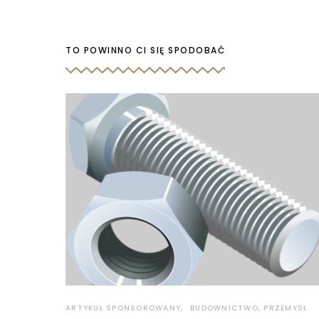
TO POWINNO CI SIĘ SPODOBAĆ
ARTYKUŁ SPONSOROWANY
BUDOWNICTWO, PRZEMYSŁ