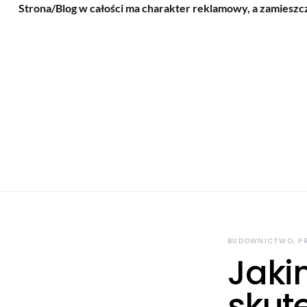
Strona/Blog w całości ma charakter reklamowy, a zamieszc
BUDOWNICTWO, P
Jaki
skut