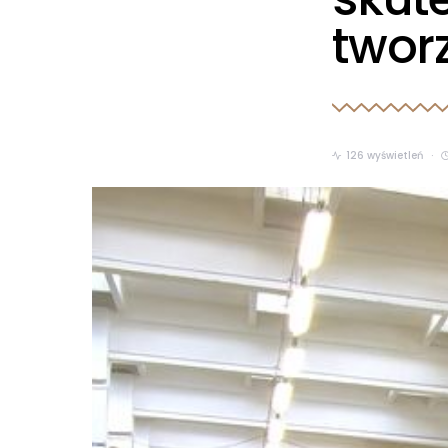
twor
126 wyświetleń