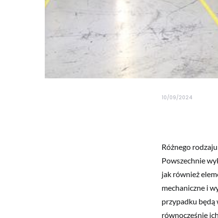
10/09/2024
Różnego rodzaju
Powszechnie wyko
jak również ele
mechaniczne i w
przypadku będą wr
równocześnie ich