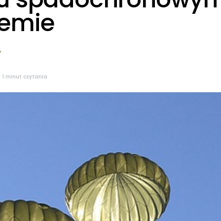
emie
1 minut czytania