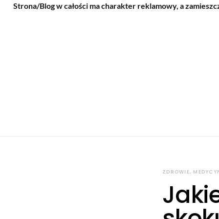
Strona/Blog w całości ma charakter reklamowy, a zamieszc
ZDROWIE, MEDYCY
Jaki
skok