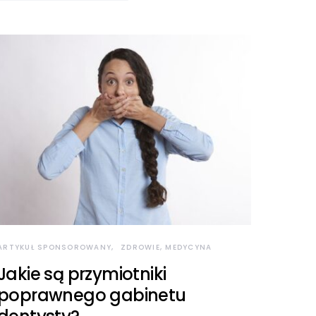
ARTYKUŁ SPONSOROWANY
ZDROWIE, MEDYCYNA
Jakie są przymiotniki
poprawnego gabinetu