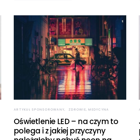
ARTYKUŁ SPONSOROWANY
ZDROWIE, MEDYCYNA
Oświetlenie LED – na czym to
polega i z jakiej przyczyny