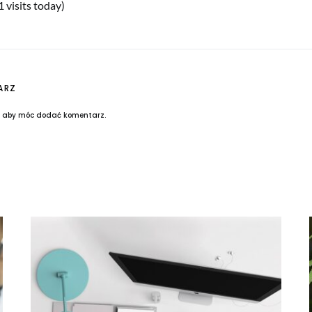
1 visits today)
ARZ
, aby móc dodać komentarz.