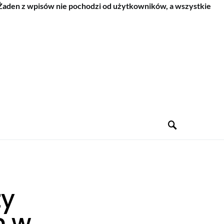
 Żaden z wpisów nie pochodzi od użytkowników, a wszystkie
zy
m w