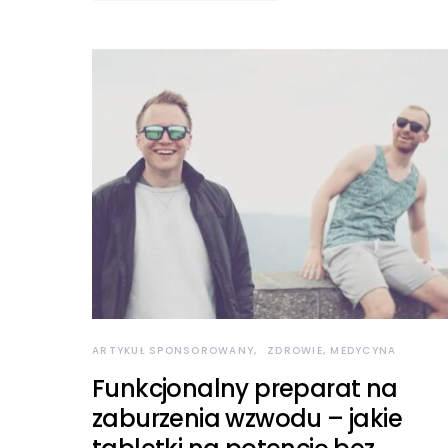
ARTYKUŁ SPONSOROWANY
ZDROWIE, MEDYCYNA
Funkcjonalny preparat na
zaburzenia wzwodu – jakie