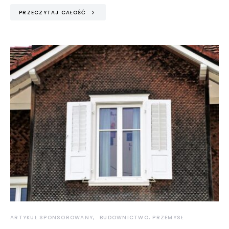
PRZECZYTAJ CAŁOŚĆ
ARTYKUŁ SPONSOROWANY
BUDOWNICTWO, PRZEMYSŁ