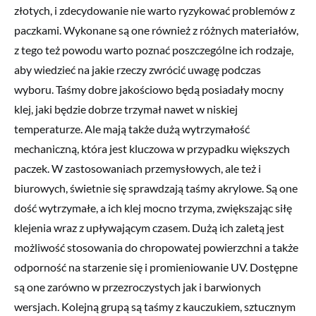
złotych, i zdecydowanie nie warto ryzykować problemów z
paczkami. Wykonane są one również z różnych materiałów,
z tego też powodu warto poznać poszczególne ich rodzaje,
aby wiedzieć na jakie rzeczy zwrócić uwagę podczas
wyboru. Taśmy dobre jakościowo będą posiadały mocny
klej, jaki będzie dobrze trzymał nawet w niskiej
temperaturze. Ale mają także dużą wytrzymałość
mechaniczną, która jest kluczowa w przypadku większych
paczek. W zastosowaniach przemysłowych, ale też i
biurowych, świetnie się sprawdzają taśmy akrylowe. Są one
dość wytrzymałe, a ich klej mocno trzyma, zwiększając siłę
klejenia wraz z upływającym czasem. Dużą ich zaletą jest
możliwość stosowania do chropowatej powierzchni a także
odporność na starzenie się i promieniowanie UV. Dostępne
są one zarówno w przezroczystych jak i barwionych
wersjach. Kolejną grupą są taśmy z kauczukiem, sztucznym