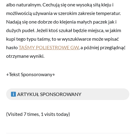
albo naturalnym. Cechują się one wysoką siłą kleju i
możliwością używania w szerokim zakresie temperatur.
Nadają się one dobrze do klejenia małych paczek jak i
dużych pudeł. Jeżeli ktoś szukał będzie miejsca, w jakim
kupi tego typu taśmy, to w wyszukiwarce może wpisać
hasło
TAŚMY POLIESTROWE GW
, a później przeglądnąć
otrzymane wyniki.
+Tekst Sponsorowany+
ARTYKUŁ SPONSOROWANY
(Visited 7 times, 1 visits today)