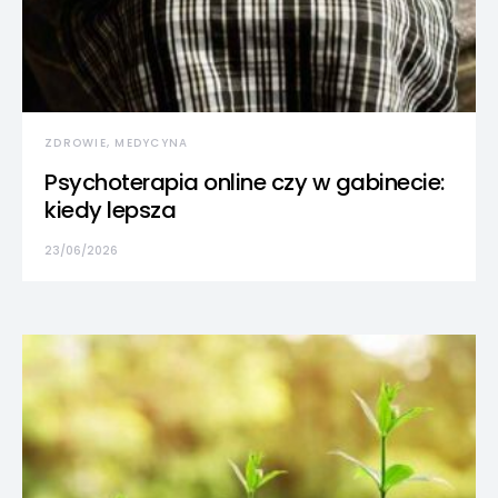
ZDROWIE, MEDYCYNA
Psychoterapia online czy w gabinecie:
kiedy lepsza
23/06/2026