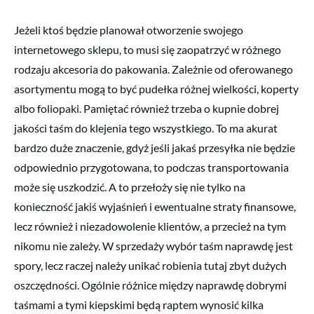
Jeżeli ktoś będzie planował otworzenie swojego
internetowego sklepu, to musi się zaopatrzyć w różnego
rodzaju akcesoria do pakowania. Zależnie od oferowanego
asortymentu mogą to być pudełka różnej wielkości, koperty
albo foliopaki. Pamiętać również trzeba o kupnie dobrej
jakości taśm do klejenia tego wszystkiego. To ma akurat
bardzo duże znaczenie, gdyż jeśli jakaś przesyłka nie będzie
odpowiednio przygotowana, to podczas transportowania
może się uszkodzić. A to przełoży się nie tylko na
konieczność jakiś wyjaśnień i ewentualne straty finansowe,
lecz również i niezadowolenie klientów, a przecież na tym
nikomu nie zależy. W sprzedaży wybór taśm naprawdę jest
spory, lecz raczej należy unikać robienia tutaj zbyt dużych
oszczędności. Ogólnie różnice między naprawdę dobrymi
taśmami a tymi kiepskimi będą raptem wynosić kilka