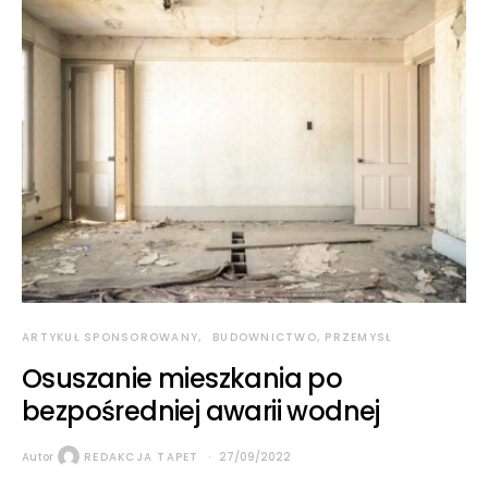
ARTYKUŁ SPONSOROWANY
BUDOWNICTWO, PRZEMYSŁ
Osuszanie mieszkania po
bezpośredniej awarii wodnej
Autor
REDAKCJA TAPET
27/09/2022