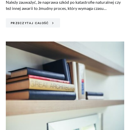
Należy zauważyć, że naprawa szkód po katastrofie naturalnej czy
też innej awarii to żmudny proces, który wymaga czasu…
PRZECZYTAJ CAŁOŚĆ