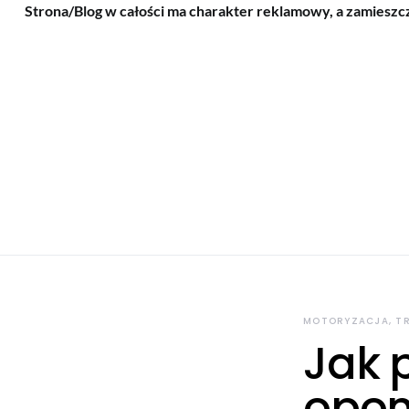
Strona/Blog w całości ma charakter reklamowy, a zamieszc
MOTORYZACJA, T
Jak 
opon