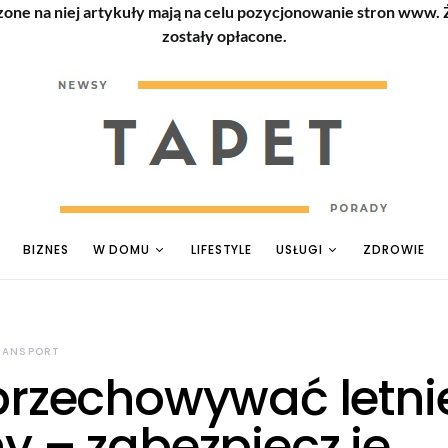
zone na niej artykuły mają na celu pozycjonowanie stron www.
zostały opłacone.
BIZNES
W DOMU
LIFESTYLE
USŁUGI
ZDROWIE
RANSPORT
przechowywać letni
y – zabezpiecz je