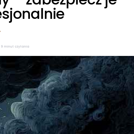
esjonalnie
9 minut czytania