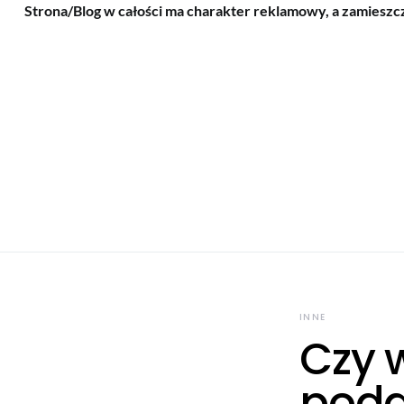
Strona/Blog w całości ma charakter reklamowy, a zamieszc
INNE
Czy w
poda