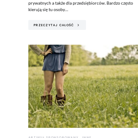
prywatnych a także dla przedsiębiorców. Bardzo często
kierują się tu osoby…
PRZECZYTAJ CAŁOŚĆ
ARTYKUŁ SPONSOROWANY
INNE