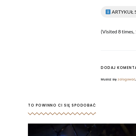
ARTYKUŁ
(Visited 8 times, 
DODAJ KOMENT
Musisz się
zalogować
TO POWINNO CI SIĘ SPODOBAĆ