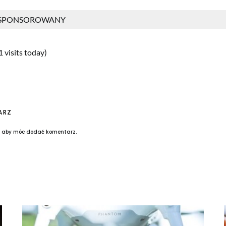
 SPONSOROWANY
1 visits today)
ARZ
, aby móc dodać komentarz.