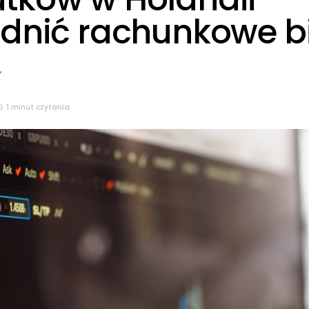
udnić rachunkowe b
1 minut czytania