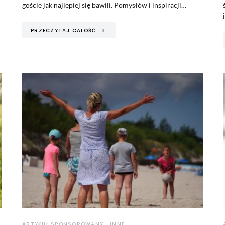
goście jak najlepiej się bawili. Pomysłów i inspiracji…
PRZECZYTAJ CAŁOŚĆ
ARTYKUŁ SPONSOROWANY
INNE