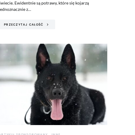
świecie. Ewidentnie są potrawy, które się kojarzą
jednoznacznie z…
PRZECZYTAJ CAŁOŚĆ
ARTYKUŁ SPONSOROWANY
INNE