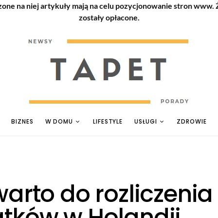
zone na niej artykuły mają na celu pozycjonowanie stron www.
zostały opłacone.
BIZNES
W DOMU
LIFESTYLE
USŁUGI
ZDROWIE
arto do rozliczenia
tków w Holandii