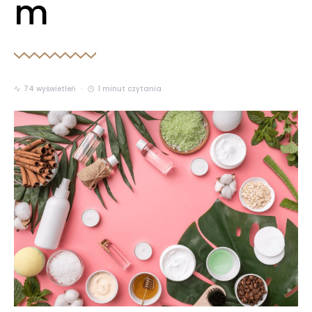
m
74 wyświetleń
1 minut czytania