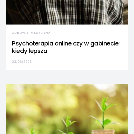
ZDROWIE, MEDYCYNA
Psychoterapia online czy w gabinecie:
kiedy lepsza
23/06/2026