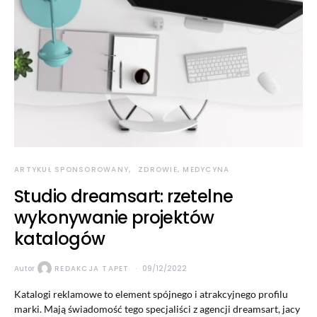
ARTYKUŁ SPONSOROWANY
ZDROWIE, MEDYCYNA
Studio dreamsart: rzetelne
wykonywanie projektów
katalogów
Autor
REDAKCJA TAPET
09/12/2022
Katalogi reklamowe to element spójnego i atrakcyjnego profilu
marki. Mają świadomość tego specjaliści z agencji dreamsart, jacy