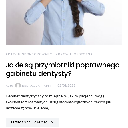
ARTYKUŁ SPONSOROWANY
ZDROWIE, MEDYCYNA
Jakie są przymiotniki poprawnego
gabinetu dentysty?
Autor
REDAKCJA TAPET
02/01/2023
Gabinet dentystyczny to miejsce, w jakim pacjenci mogą
skorzystać z rozmaitych usług stomatologicznych, takich jak
leczenie zębów, bielenie,…
PRZECZYTAJ CAŁOŚĆ