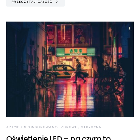
PRZECZYTAJ CAŁOŚĆ
ARTYKUŁ SPONSOROWANY
ZDROWIE, MEDYCYNA
Oświetlenie LED – na czym to