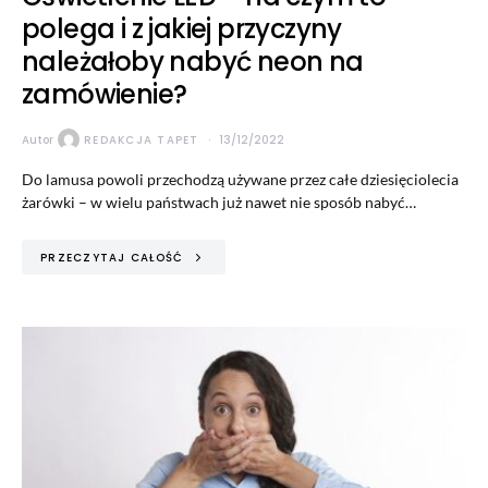
polega i z jakiej przyczyny
należałoby nabyć neon na
zamówienie?
Autor
REDAKCJA TAPET
13/12/2022
Do lamusa powoli przechodzą używane przez całe dziesięciolecia
żarówki – w wielu państwach już nawet nie sposób nabyć…
PRZECZYTAJ CAŁOŚĆ