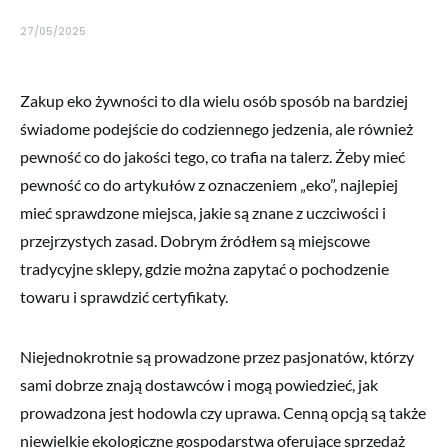
27/05/2025
Zakup eko żywności to dla wielu osób sposób na bardziej
świadome podejście do codziennego jedzenia, ale również
pewność co do jakości tego, co trafia na talerz. Żeby mieć
pewność co do artykułów z oznaczeniem „eko”, najlepiej
mieć sprawdzone miejsca, jakie są znane z uczciwości i
przejrzystych zasad. Dobrym źródłem są miejscowe
tradycyjne sklepy, gdzie można zapytać o pochodzenie
towaru i sprawdzić certyfikaty.
Niejednokrotnie są prowadzone przez pasjonatów, którzy
sami dobrze znają dostawców i mogą powiedzieć, jak
prowadzona jest hodowla czy uprawa. Cenną opcją są także
niewielkie ekologiczne gospodarstwa oferujące sprzedaż