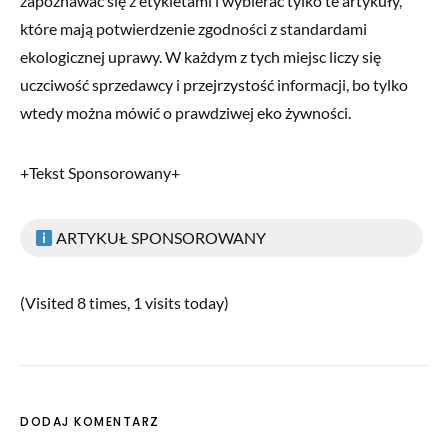
zapoznawać się z etykietami i wybierać tylko te artykuły,
które mają potwierdzenie zgodności z standardami
ekologicznej uprawy. W każdym z tych miejsc liczy się
uczciwość sprzedawcy i przejrzystość informacji, bo tylko
wtedy można mówić o prawdziwej eko żywności.
+Tekst Sponsorowany+
ARTYKUŁ SPONSOROWANY
(Visited 8 times, 1 visits today)
DODAJ KOMENTARZ