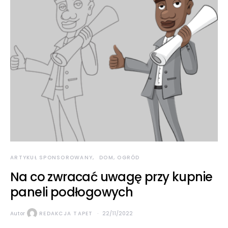
ARTYKUŁ SPONSOROWANY
DOM, OGRÓD
Na co zwracać uwagę przy kupnie
paneli podłogowych
Autor
REDAKCJA TAPET
22/11/2022