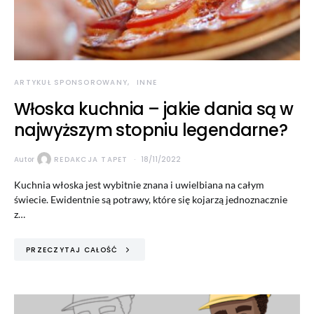
ARTYKUŁ SPONSOROWANY
INNE
Włoska kuchnia – jakie dania są w
najwyższym stopniu legendarne?
Autor
REDAKCJA TAPET
18/11/2022
Kuchnia włoska jest wybitnie znana i uwielbiana na całym
świecie. Ewidentnie są potrawy, które się kojarzą jednoznacznie
z…
PRZECZYTAJ CAŁOŚĆ