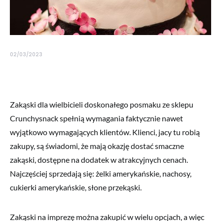
02/03/2023
Zakąski dla wielbicieli doskonałego posmaku ze sklepu
Crunchysnack spełnią wymagania faktycznie nawet
wyjątkowo wymagających klientów. Klienci, jacy tu robią
zakupy, są świadomi, że mają okazję dostać smaczne
zakąski, dostępne na dodatek w atrakcyjnych cenach.
Najczęściej sprzedają się: żelki amerykańskie, nachosy,
cukierki amerykańskie, słone przekąski.
Zakąski na imprezę można zakupić w wielu opcjach, a więc