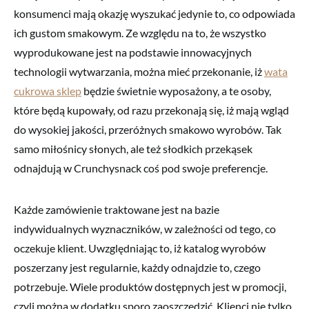
konsumenci mają okazję wyszukać jedynie to, co odpowiada
ich gustom smakowym. Ze względu na to, że wszystko
wyprodukowane jest na podstawie innowacyjnych
technologii wytwarzania, można mieć przekonanie, iż
wata
cukrowa sklep
będzie świetnie wyposażony, a te osoby,
które będą kupowały, od razu przekonają się, iż mają wgląd
do wysokiej jakości, przeróżnych smakowo wyrobów. Tak
samo miłośnicy słonych, ale też słodkich przekąsek
odnajdują w Crunchysnack coś pod swoje preferencje.
Każde zamówienie traktowane jest na bazie
indywidualnych wyznaczników, w zależności od tego, co
oczekuje klient. Uwzględniając to, iż katalog wyrobów
poszerzany jest regularnie, każdy odnajdzie to, czego
potrzebuje. Wiele produktów dostępnych jest w promocji,
czyli można w dodatku sporo zaoszczędzić. Klienci nie tylko