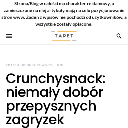
Strona/Blog w całości ma charakter reklamowy, a
zamieszczone na niej artykuły mają na celu pozycjonowanie
stron www. Żaden z wpisów nie pochodzi od użytkowników, a
wszystkie zostały opłacone.
ARTYKUŁ SPONSOROWANY
INNE
Crunchysnack:
niemały dobór
przepysznych
zagryzek