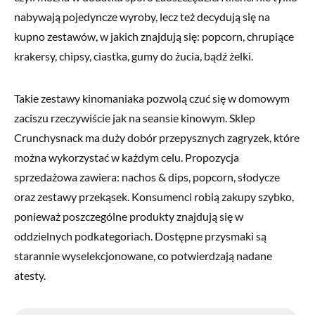
nabywają pojedyncze wyroby, lecz też decydują się na
kupno zestawów, w jakich znajdują się: popcorn, chrupiące
krakersy, chipsy, ciastka, gumy do żucia, bądź żelki.
Takie zestawy kinomaniaka pozwolą czuć się w domowym
zaciszu rzeczywiście jak na seansie kinowym. Sklep
Crunchysnack ma duży dobór przepysznych zagryzek, które
można wykorzystać w każdym celu. Propozycja
sprzedażowa zawiera: nachos & dips, popcorn, słodycze
oraz zestawy przekąsek. Konsumenci robią zakupy szybko,
ponieważ poszczególne produkty znajdują się w
oddzielnych podkategoriach. Dostępne przysmaki są
starannie wyselekcjonowane, co potwierdzają nadane
atesty.