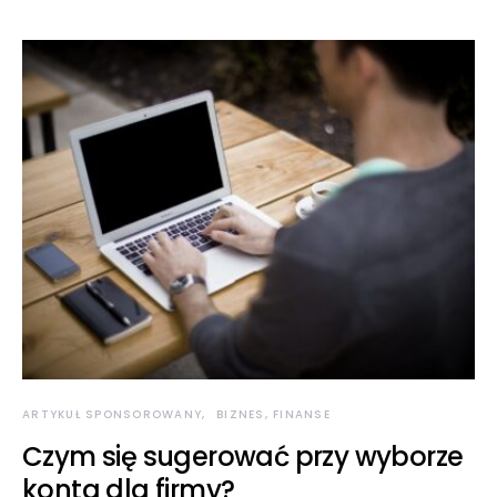
ARTYKUŁ SPONSOROWANY
BIZNES, FINANSE
Czym się sugerować przy wyborze
konta dla firmy?