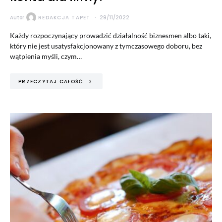
Autor
REDAKCJA TAPET
29/11/2022
Każdy rozpoczynający prowadzić działalność biznesmen albo taki,
który nie jest usatysfakcjonowany z tymczasowego doboru, bez
wątpienia myśli, czym…
PRZECZYTAJ CAŁOŚĆ