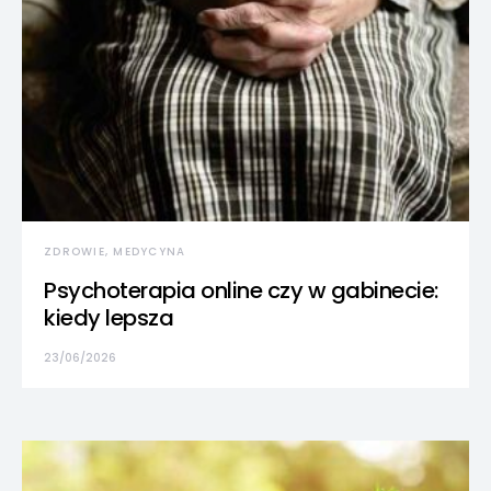
ZDROWIE, MEDYCYNA
Psychoterapia online czy w gabinecie:
kiedy lepsza
23/06/2026