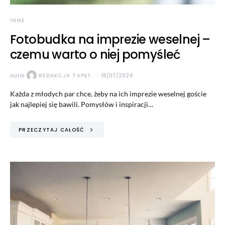
INNE
Fotobudka na imprezie weselnej –
czemu warto o niej pomyśleć
Autor
REDAKCJA TAPET
18/07/2024
Każda z młodych par chce, żeby na ich imprezie weselnej goście
jak najlepiej się bawili. Pomysłów i inspiracji…
PRZECZYTAJ CAŁOŚĆ