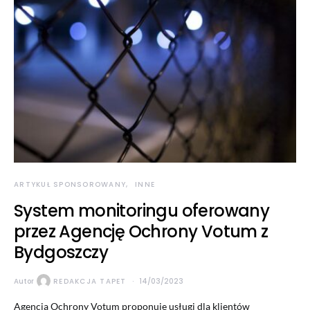
ARTYKUŁ SPONSOROWANY
INNE
System monitoringu oferowany
przez Agencję Ochrony Votum z
Bydgoszczy
Autor
REDAKCJA TAPET
14/03/2023
Agencja Ochrony Votum proponuje usługi dla klientów