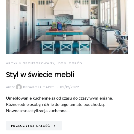
ARTYKUŁ SPONSOROWANY
DOM, OGRÓD
Styl w świecie mebli
Autor
REDAKCJA TAPET
09/12/2022
Umeblowanie kuchenne są od czasu do czasy wymieniane.
Różnorodne osoby, różnie do tego tematu podchodzą.
Nowoczesna stylizacja kuchenna…
PRZECZYTAJ CAŁOŚĆ