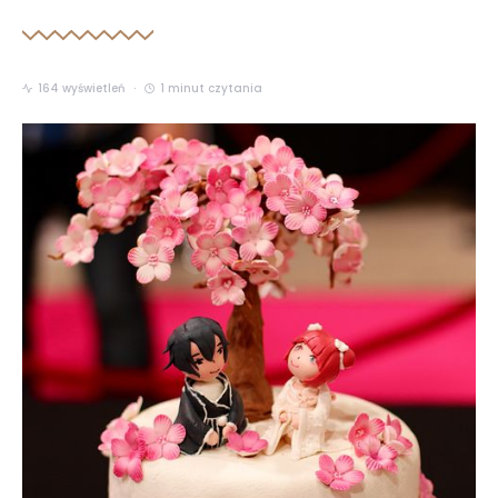
164 wyświetleń
1 minut czytania