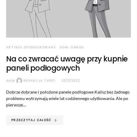
ARTYKUŁ SPONSOROWANY
DOM, OGRÓD
Na co zwracać uwagę przy kupnie
paneli podłogowych
Autor
REDAKCJA TAPET
22/11/2022
Dobrze dobrane i położone panele podłogowe Kalisz bez żadnego
problemu wytrzymają wiele lat codziennego użytkowania. Ale po
pierwsze…
PRZECZYTAJ CAŁOŚĆ