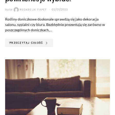
Autor
REDAKCJA TAPET
02/01/2023
Rośliny doniczkowe doskonale sprawdzą się jako dekoracja
salonu, sypialni czy biura. Bezbłędnie prezentują się zarówno w
poszczególnych doniczkach,…
PRZECZYTAJ CAŁOŚĆ