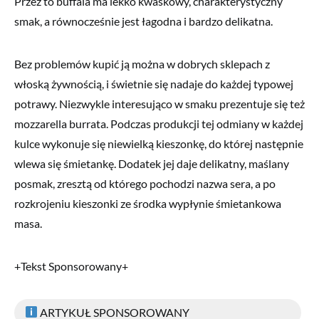
Przez to buffala ma lekko kwaskowy, charakterystyczny
smak, a równocześnie jest łagodna i bardzo delikatna.
Bez problemów kupić ją można w dobrych sklepach z
włoską żywnością, i świetnie się nadaje do każdej typowej
potrawy. Niezwykle interesująco w smaku prezentuje się też
mozzarella burrata. Podczas produkcji tej odmiany w każdej
kulce wykonuje się niewielką kieszonkę, do której następnie
wlewa się śmietankę. Dodatek jej daje delikatny, maślany
posmak, zresztą od którego pochodzi nazwa sera, a po
rozkrojeniu kieszonki ze środka wypłynie śmietankowa
masa.
+Tekst Sponsorowany+
ARTYKUŁ SPONSOROWANY