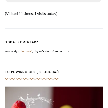
(Visited 11 times, 1 visits today)
DODAJ KOMENTARZ
Musisz się
zalogować
, aby móc dodać komentarz.
TO POWINNO CI SIĘ SPODOBAĆ