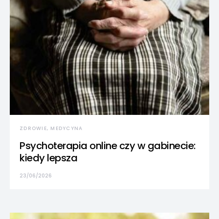
ZDROWIE, MEDYCYNA
Psychoterapia online czy w gabinecie:
kiedy lepsza
23/06/2026