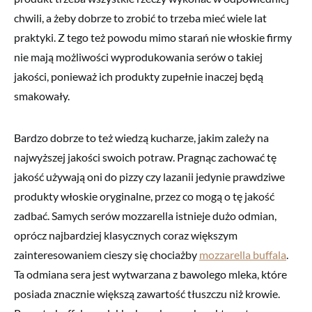
chwili, a żeby dobrze to zrobić to trzeba mieć wiele lat
praktyki. Z tego też powodu mimo starań nie włoskie firmy
nie mają możliwości wyprodukowania serów o takiej
jakości, ponieważ ich produkty zupełnie inaczej będą
smakowały.
Bardzo dobrze to też wiedzą kucharze, jakim zależy na
najwyższej jakości swoich potraw. Pragnąc zachować tę
jakość używają oni do pizzy czy lazanii jedynie prawdziwe
produkty włoskie oryginalne, przez co mogą o tę jakość
zadbać. Samych serów mozzarella istnieje dużo odmian,
oprócz najbardziej klasycznych coraz większym
zainteresowaniem cieszy się chociażby
mozzarella buffala
.
Ta odmiana sera jest wytwarzana z bawolego mleka, które
posiada znacznie większą zawartość tłuszczu niż krowie.