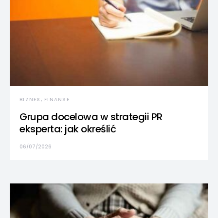
BIZNES, FINANSE
Grupa docelowa w strategii PR
eksperta: jak określić
06/07/2026