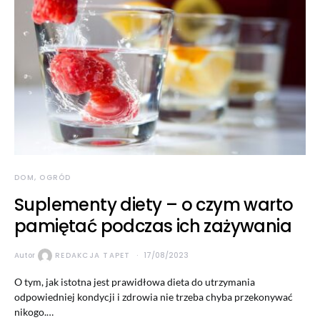
DOM, OGRÓD
Suplementy diety – o czym warto
pamiętać podczas ich zażywania
Autor
REDAKCJA TAPET
17/08/2023
O tym, jak istotna jest prawidłowa dieta do utrzymania
odpowiedniej kondycji i zdrowia nie trzeba chyba przekonywać
nikogo.…