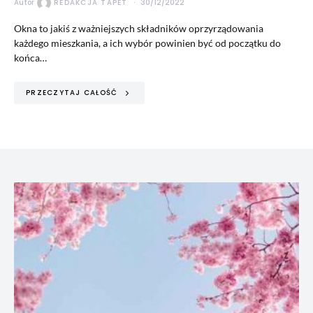
Autor
REDAKCJA TAPET
30/12/2022
Okna to jakiś z ważniejszych składników oprzyrządowania
każdego mieszkania, a ich wybór powinien być od początku do
końca…
PRZECZYTAJ CAŁOŚĆ