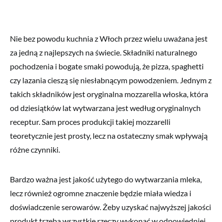
Nie bez powodu kuchnia z Włoch przez wielu uważana jest
za jedną z najlepszych na świecie. Składniki naturalnego
pochodzenia i bogate smaki powodują, że pizza, spaghetti
czy lazania cieszą się niesłabnącym powodzeniem. Jednym z
takich składników jest oryginalna mozzarella włoska, która
od dziesiątków lat wytwarzana jest według oryginalnych
receptur. Sam proces produkcji takiej mozzarelli
teoretycznie jest prosty, lecz na ostateczny smak wpływają
różne czynniki.
Bardzo ważna jest jakość użytego do wytwarzania mleka,
lecz również ogromne znaczenie będzie miała wiedza i
doświadczenie serowarów. Żeby uzyskać najwyższej jakości
produkt trzeba wszystkie rzeczy wykonać w odpowiedniej