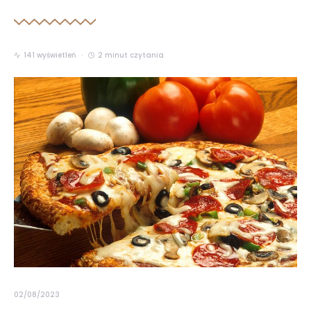
141 wyświetleń
2 minut czytania
02/08/2023