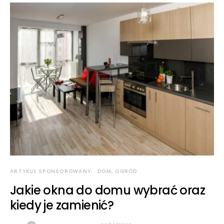
ARTYKUŁ SPONSOROWANY
DOM, OGRÓD
Jakie okna do domu wybrać oraz
kiedy je zamienić?