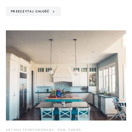
PRZECZYTAJ CAŁOŚĆ
ARTYKUŁ SPONSOROWANY
DOM, OGRÓD