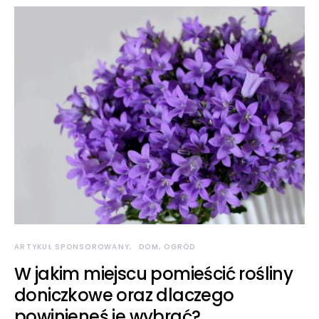
ARTYKUŁ SPONSOROWANY
DOM, OGRÓD
W jakim miejscu pomieścić rośliny
doniczkowe oraz dlaczego
powinieneś je wybrać?