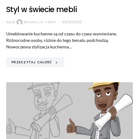
Styl w świecie mebli
Autor
REDAKCJA TAPET
09/12/2022
Umeblowanie kuchenne są od czasu do czasy wymieniane.
Różnorodne osoby, różnie do tego tematu podchodzą.
Nowoczesna stylizacja kuchenna…
PRZECZYTAJ CAŁOŚĆ