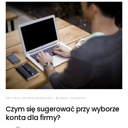
ARTYKUŁ SPONSOROWANY
BIZNES, FINANSE
Czym się sugerować przy wyborze
konta dla firmy?