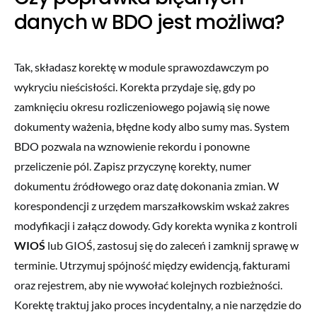
danych w BDO jest możliwa?
Tak, składasz korektę w module sprawozdawczym po
wykryciu nieścisłości. Korekta przydaje się, gdy po
zamknięciu okresu rozliczeniowego pojawią się nowe
dokumenty ważenia, błędne kody albo sumy mas. System
BDO pozwala na wznowienie rekordu i ponowne
przeliczenie pól. Zapisz przyczynę korekty, numer
dokumentu źródłowego oraz datę dokonania zmian. W
korespondencji z urzędem marszałkowskim wskaż zakres
modyfikacji i załącz dowody. Gdy korekta wynika z kontroli
WIOŚ
lub GIOŚ, zastosuj się do zaleceń i zamknij sprawę w
terminie. Utrzymuj spójność między ewidencją, fakturami
oraz rejestrem, aby nie wywołać kolejnych rozbieżności.
Korektę traktuj jako proces incydentalny, a nie narzędzie do