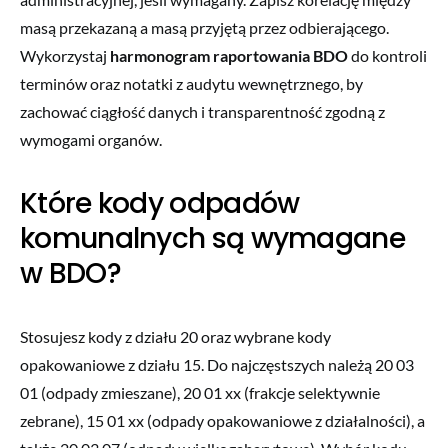
masą przekazaną a masą przyjętą przez odbierającego.
Wykorzystaj
harmonogram raportowania BDO
do kontroli
terminów oraz notatki z audytu wewnętrznego, by
zachować ciągłość danych i transparentność zgodną z
wymogami organów.
Które kody odpadów
komunalnych są wymagane
w BDO?
Stosujesz kody z działu 20 oraz wybrane kody
opakowaniowe z działu 15. Do najczęstszych należą 20 03
01 (odpady zmieszane), 20 01 xx (frakcje selektywnie
zebrane), 15 01 xx (odpady opakowaniowe z działalności), a