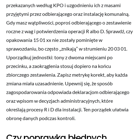
przekazanych według KPO i uzgodnieniu ich z masami
przyjętymi przez odbierającego oraz instalację komunalną.
Gdy masz wątpliwości, poproś odbierającego o zestawienie
roczne z wag i potwierdzenia operacji R albo D. Sprawdź, czy
opakowania 15 01 xx nie zostały pominięte w
sprawozdaniu, bo często „znikają” w strumieniu 20 03 01.
Uporządkuj jednostki: tony z dwoma miejscami po
przecinku, a zaokrąglenia stosuj dopiero na końcu
zbiorczego zestawienia. Zapisz metrykę korekt, aby każda
zmiana miała uzasadnienie. Upewnij się, że sposób
zagospodarowania odpowiada deklaracjom odbierającego
oraz wpisom w decyzjach administracyjnych, które
określają procesy R i D dla instalacji. Ten porządek ułatwia
obronę danych podczas kontroli.
Czy poprawka błędnych