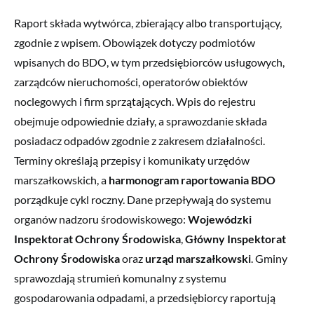
Raport składa wytwórca, zbierający albo transportujący,
zgodnie z wpisem. Obowiązek dotyczy podmiotów
wpisanych do BDO, w tym przedsiębiorców usługowych,
zarządców nieruchomości, operatorów obiektów
noclegowych i firm sprzątających. Wpis do rejestru
obejmuje odpowiednie działy, a sprawozdanie składa
posiadacz odpadów zgodnie z zakresem działalności.
Terminy określają przepisy i komunikaty urzędów
marszałkowskich, a
harmonogram raportowania BDO
porządkuje cykl roczny. Dane przepływają do systemu
organów nadzoru środowiskowego:
Wojewódzki
Inspektorat Ochrony Środowiska
,
Główny Inspektorat
Ochrony Środowiska
oraz
urząd marszałkowski
. Gminy
sprawozdają strumień komunalny z systemu
gospodarowania odpadami, a przedsiębiorcy raportują