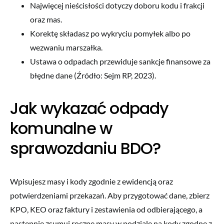
Najwięcej nieścisłości dotyczy doboru kodu i frakcji
oraz mas.
Korektę składasz po wykryciu pomyłek albo po
wezwaniu marszałka.
Ustawa o odpadach przewiduje sankcje finansowe za
błędne dane (Źródło: Sejm RP, 2023).
Jak wykazać odpady
komunalne w
sprawozdaniu BDO?
Wpisujesz masy i kody zgodnie z ewidencją oraz
potwierdzeniami przekazań. Aby przygotować dane, zbierz
KPO, KEO oraz faktury i zestawienia od odbierającego, a
następnie zsumuj roczne masy w podziale na kody zgodne z