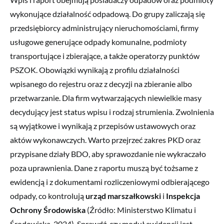
wykonujące działalność odpadową. Do grupy zaliczają się
przedsiębiorcy administrujący nieruchomościami, firmy
usługowe generujące odpady komunalne, podmioty
transportujące i zbierające, a także operatorzy punktów
PSZOK. Obowiązki wynikają z profilu działalności
wpisanego do rejestru oraz z decyzji na zbieranie albo
przetwarzanie. Dla firm wytwarzających niewielkie masy
decydujący jest status wpisu i rodzaj strumienia. Zwolnienia
są wyjątkowe i wynikają z przepisów ustawowych oraz
aktów wykonawczych. Warto przejrzeć zakres PKD oraz
przypisane działy BDO, aby sprawozdanie nie wykraczało
poza uprawnienia. Dane z raportu muszą być tożsame z
ewidencją i z dokumentami rozliczeniowymi odbierającego
odpady, co kontrolują
urząd marszałkowski
i
Inspekcja
Ochrony Środowiska
(Źródło: Ministerstwo Klimatu i
Środowiska, 2024). Sprawdź, czy moduł ewidencji jest