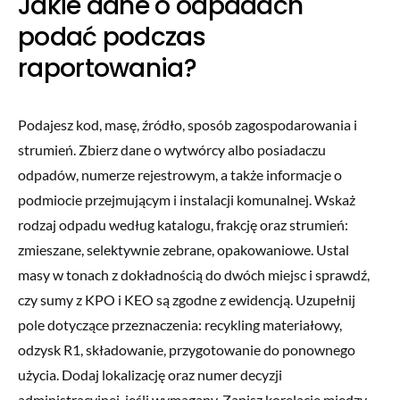
Jakie dane o odpadach
podać podczas
raportowania?
Podajesz kod, masę, źródło, sposób zagospodarowania i
strumień. Zbierz dane o wytwórcy albo posiadaczu
odpadów, numerze rejestrowym, a także informacje o
podmiocie przejmującym i instalacji komunalnej. Wskaż
rodzaj odpadu według katalogu, frakcję oraz strumień:
zmieszane, selektywnie zebrane, opakowaniowe. Ustal
masy w tonach z dokładnością do dwóch miejsc i sprawdź,
czy sumy z KPO i KEO są zgodne z ewidencją. Uzupełnij
pole dotyczące przeznaczenia: recykling materiałowy,
odzysk R1, składowanie, przygotowanie do ponownego
użycia. Dodaj lokalizację oraz numer decyzji
administracyjnej, jeśli wymagany. Zapisz korelację między