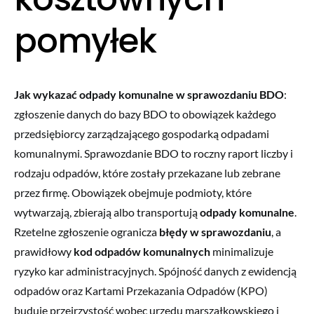
pomyłek
Jak wykazać odpady komunalne w sprawozdaniu BDO
:
zgłoszenie danych do bazy BDO to obowiązek każdego
przedsiębiorcy zarządzającego gospodarką odpadami
komunalnymi. Sprawozdanie BDO to roczny raport liczby i
rodzaju odpadów, które zostały przekazane lub zebrane
przez firmę. Obowiązek obejmuje podmioty, które
wytwarzają, zbierają albo transportują
odpady komunalne
.
Rzetelne zgłoszenie ogranicza
błędy w sprawozdaniu
, a
prawidłowy
kod odpadów komunalnych
minimalizuje
ryzyko kar administracyjnych. Spójność danych z ewidencją
odpadów oraz Kartami Przekazania Odpadów (KPO)
buduje przejrzystość wobec urzędu marszałkowskiego i