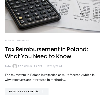
BIZNES, FINANSE
Tax Reimbursement in Poland:
What You Need to Know
Autor
REDAKCJA TAPET
12/09/2024
The tax system in Poland is regarded as multifaceted , which is
why taxpayers are interested in methods…
PRZECZYTAJ CAŁOŚĆ