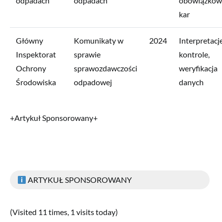
odpadach
odpadach
obowiązków 
kar
Główny
Komunikaty w
2024
Interpretacje
Inspektorat
sprawie
kontrole,
Ochrony
sprawozdawczości
weryfikacja
Środowiska
odpadowej
danych
+Artykuł Sponsorowany+
ARTYKUŁ SPONSOROWANY
(Visited 11 times, 1 visits today)