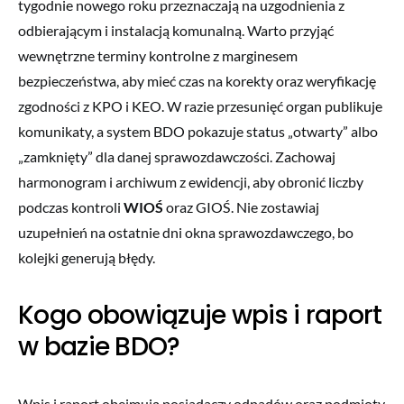
tygodnie nowego roku przeznaczają na uzgodnienia z
odbierającym i instalacją komunalną. Warto przyjąć
wewnętrzne terminy kontrolne z marginesem
bezpieczeństwa, aby mieć czas na korekty oraz weryfikację
zgodności z KPO i KEO. W razie przesunięć organ publikuje
komunikaty, a system BDO pokazuje status „otwarty” albo
„zamknięty” dla danej sprawozdawczości. Zachowaj
harmonogram i archiwum z ewidencji, aby obronić liczby
podczas kontroli
WIOŚ
oraz GIOŚ. Nie zostawiaj
uzupełnień na ostatnie dni okna sprawozdawczego, bo
kolejki generują błędy.
Kogo obowiązuje wpis i raport
w bazie BDO?
Wpis i raport obejmują posiadaczy odpadów oraz podmioty