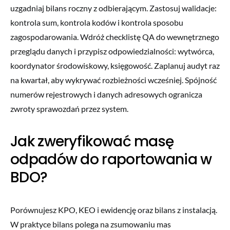
uzgadniaj bilans roczny z odbierającym. Zastosuj walidacje:
kontrola sum, kontrola kodów i kontrola sposobu
zagospodarowania. Wdróż checklistę QA do wewnętrznego
przeglądu danych i przypisz odpowiedzialności: wytwórca,
koordynator środowiskowy, księgowość. Zaplanuj audyt raz
na kwartał, aby wykrywać rozbieżności wcześniej. Spójność
numerów rejestrowych i danych adresowych ogranicza
zwroty sprawozdań przez system.
Jak zweryfikować masę
odpadów do raportowania w
BDO?
Porównujesz KPO, KEO i ewidencję oraz bilans z instalacją.
W praktyce bilans polega na zsumowaniu mas