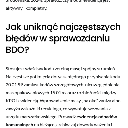
aktywny i kompletny.
Jak uniknąć najczęstszych
błędów w sprawozdaniu
BDO?
Stosujesz właściwy kod, rzetelną masę i spójny strumień.
Najczęstsze potknięcia dotyczą błędnego przypisania kodu
20 01 99 zamiast kodów szczegółowych, nieuwzględnienia
mas opakowaniowych 15 01 xx oraz rozbieżności między
KPO i ewidencją. Wprowadzenie masy „na oko” zaniża albo
zawyża wskaźniki recyklingu, co wywołuje wezwania z
urzędu marszałkowskiego. Prowadź
ewidencja odpadów
komunalnych
na bieżąco, archiwizuj dowody ważenia i