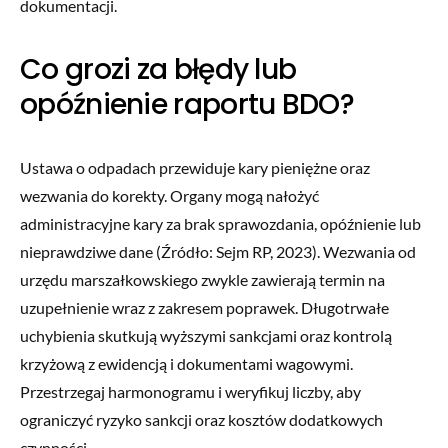
dokumentacji.
Co grozi za błędy lub
opóźnienie raportu BDO?
Ustawa o odpadach przewiduje kary pieniężne oraz
wezwania do korekty. Organy mogą nałożyć
administracyjne kary za brak sprawozdania, opóźnienie lub
nieprawdziwe dane (Źródło: Sejm RP, 2023). Wezwania od
urzędu marszałkowskiego zwykle zawierają termin na
uzupełnienie wraz z zakresem poprawek. Długotrwałe
uchybienia skutkują wyższymi sankcjami oraz kontrolą
krzyżową z ewidencją i dokumentami wagowymi.
Przestrzegaj harmonogramu i weryfikuj liczby, aby
ograniczyć ryzyko sankcji oraz kosztów dodatkowych
czynności.