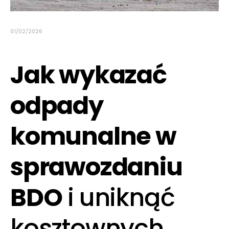
01/02/2026
Jak wykazać
odpady
komunalne w
sprawozdaniu
BDO
i uniknąć
kosztownych