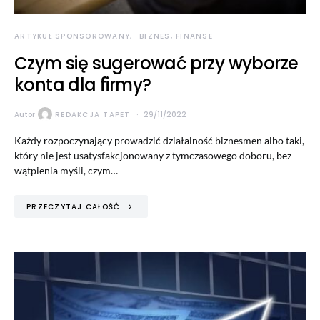
ARTYKUŁ SPONSOROWANY
BIZNES, FINANSE
Czym się sugerować przy wyborze
konta dla firmy?
Autor
REDAKCJA TAPET
29/11/2022
Każdy rozpoczynający prowadzić działalność biznesmen albo taki,
który nie jest usatysfakcjonowany z tymczasowego doboru, bez
wątpienia myśli, czym…
PRZECZYTAJ CAŁOŚĆ