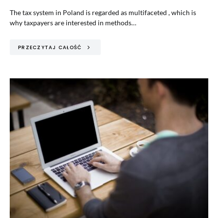
The tax system in Poland is regarded as multifaceted , which is
why taxpayers are interested in methods…
PRZECZYTAJ CAŁOŚĆ