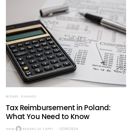
BIZNES, FINANSE
Tax Reimbursement in Poland:
What You Need to Know
Autor
REDAKCJA TAPET
12/09/2024