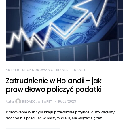
ARTYKUŁ SPONSOROWANY
BIZNES, FINANSE
Zatrudnienie w Holandii – jak
prawidłowo policzyć podatki
Autor
REDAKCJA TAPET
10/02/2023
Pracowanie w innym kraju przeważnie przynosi dużo większy
dochód niż pracując w naszym kraju, ale wiązać się też…