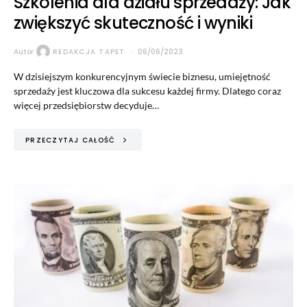
Szkolenia dla działu sprzedaży: Jak
zwiększyć skuteczność i wyniki
Autor
REDAKCJA TAPET
06/06/2023
W dzisiejszym konkurencyjnym świecie biznesu, umiejętność
sprzedaży jest kluczowa dla sukcesu każdej firmy. Dlatego coraz
więcej przedsiębiorstw decyduje…
PRZECZYTAJ CAŁOŚĆ