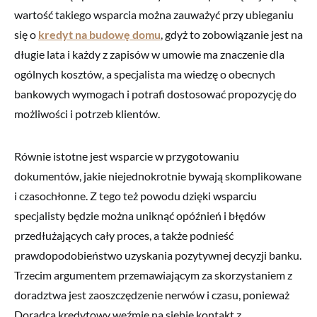
wartość takiego wsparcia można zauważyć przy ubieganiu
się o
kredyt na budowę domu
, gdyż to zobowiązanie jest na
długie lata i każdy z zapisów w umowie ma znaczenie dla
ogólnych kosztów, a specjalista ma wiedzę o obecnych
bankowych wymogach i potrafi dostosować propozycję do
możliwości i potrzeb klientów.
Równie istotne jest wsparcie w przygotowaniu
dokumentów, jakie niejednokrotnie bywają skomplikowane
i czasochłonne. Z tego też powodu dzięki wsparciu
specjalisty będzie można uniknąć opóźnień i błędów
przedłużających cały proces, a także podnieść
prawdopodobieństwo uzyskania pozytywnej decyzji banku.
Trzecim argumentem przemawiającym za skorzystaniem z
doradztwa jest zaoszczędzenie nerwów i czasu, ponieważ
Doradca kredytowy weźmie na siebie kontakt z