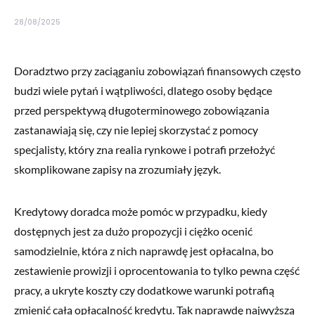
28/08/2025
Doradztwo przy zaciąganiu zobowiązań finansowych często
budzi wiele pytań i wątpliwości, dlatego osoby będące
przed perspektywą długoterminowego zobowiązania
zastanawiają się, czy nie lepiej skorzystać z pomocy
specjalisty, który zna realia rynkowe i potrafi przełożyć
skomplikowane zapisy na zrozumiały język.
Kredytowy doradca może pomóc w przypadku, kiedy
dostępnych jest za dużo propozycji i ciężko ocenić
samodzielnie, która z nich naprawdę jest opłacalna, bo
zestawienie prowizji i oprocentowania to tylko pewna część
pracy, a ukryte koszty czy dodatkowe warunki potrafią
zmienić całą opłacalność kredytu. Tak naprawdę najwyższą