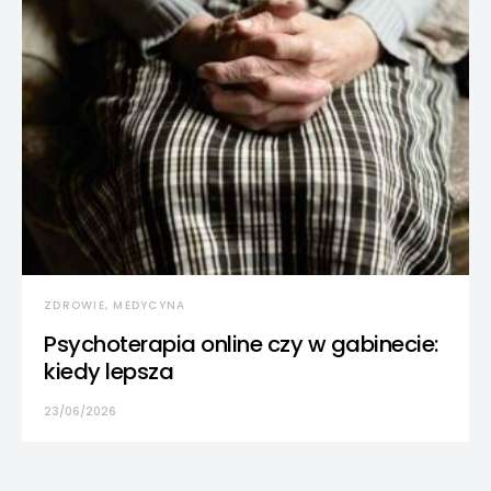
ZDROWIE, MEDYCYNA
Psychoterapia online czy w gabinecie:
kiedy lepsza
23/06/2026