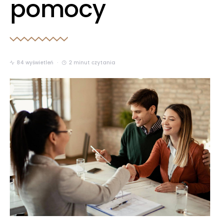
pomocy
84 wyświetleń
2 minut czytania