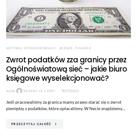
ARTYKUŁ SPONSOROWANY
BIZNES, FINANSE
Zwrot podatków zza granicy przez
Ogólnoświatową sieć – jakie biuro
księgowe wyselekcjonować?
Autor
REDAKCJA TAPET
18/11/2022
Jeśli pracowaliśmy za granica mamy prawo starać się o zwrot
pieniędzy z podatków, które opłacaliśmy. W Necie znajdziemy…
PRZECZYTAJ CAŁOŚĆ