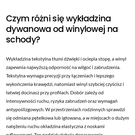
Czym różni się wykładzina
dywanowa od winylowej na
schody?
Wykładzina tekstylna tłumi dźwięki i ociepla stopę, a winyl
zapewnia najwyższą odporność na wilgoć i zabrudzenia.
Tekstylna wymaga precyzji przy łączeniach i lepszego
wykończenia krawędzi, natomiast winyl szybciej czyścisz i
łatwiej docinasz przy profilach. Dobór zależy od
intensywności ruchu, ryzyka zabrudzeń oraz wymagań
antypoślizgowych. W przestrzeniach rodzinnych sprawdzi
się odmiana pętelkowa lub igłowana, a w miejscach o dużym
natężeniu ruchu okładzina elastyczna z noskami
ryflowanymi. Ten podział ułatwia dopasowanie