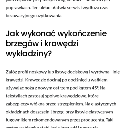
poprawkach. Ten układ ułatwia serwis i wydłuża czas
bezawaryjnego użytkowania.
Jak wykonać wykończenie
brzegów i krawędzi
wykładziny?
Załóż profil noskowy lub listwę dociskową i wyrównaj linię
krawędzi. Krawędzie docinaj po dociśnięciu wałkiem,
używając noża z nowym ostrzem pod kątem 45°. Na
tekstyliach zastosuj spoiwo krawędziowe, które
zabezpieczy włókna przed strzępieniem. Na elastycznych
okładzinach doszczelnij brzegi przy listwie elastycznym
fugownikiem rekomendowanym przez producenta. Taki
zestaw zabiegów stabilizuje krawędź i poprawia