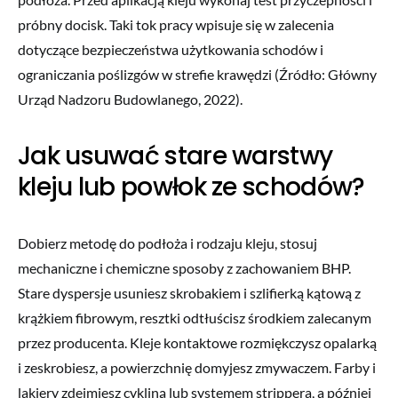
próbny docisk. Taki tok pracy wpisuje się w zalecenia
dotyczące bezpieczeństwa użytkowania schodów i
ograniczania poślizgów w strefie krawędzi (Źródło: Główny
Urząd Nadzoru Budowlanego, 2022).
Jak usuwać stare warstwy
kleju lub powłok ze schodów?
Dobierz metodę do podłoża i rodzaju kleju, stosuj
mechaniczne i chemiczne sposoby z zachowaniem BHP.
Stare dyspersje usuniesz skrobakiem i szlifierką kątową z
krążkiem fibrowym, resztki odtłuścisz środkiem zalecanym
przez producenta. Kleje kontaktowe rozmiękczysz opalarką
i zeskrobiesz, a powierzchnię domyjesz zmywaczem. Farby i
lakiery zdejmiesz cykliną lub systemem strippera, a później