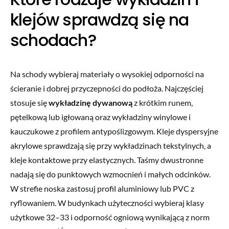
klejów sprawdzą się na
schodach?
Na schody wybieraj materiały o wysokiej odporności na
ścieranie i dobrej przyczepności do podłoża. Najczęściej
stosuje się
wykładzinę dywanową
z krótkim runem,
pętelkową lub igłowaną oraz wykładziny winylowe i
kauczukowe z profilem antypoślizgowym. Kleje dyspersyjne
akrylowe sprawdzają się przy wykładzinach tekstylnych, a
kleje kontaktowe przy elastycznych. Taśmy dwustronne
nadają się do punktowych wzmocnień i małych odcinków.
W strefie noska zastosuj profil aluminiowy lub PVC z
ryflowaniem. W budynkach użyteczności wybieraj klasy
użytkowe 32–33 i odporność ogniową wynikającą z norm