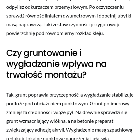
odpylisz odkurzaczem przemysłowym. Po oczyszczeniu
sprawdź równość liniałem dwumetrowym i dopełnij ubytki
masą naprawczą. Taki zestaw czynności przygotowuje
powierzchnię pod równomierny rozkład kleju.
Czy gruntowanie i
wygładzanie wpływa na
trwałość montażu?
Tak, grunt poprawia przyczepność, a wygładzanie stabilizuje
podłoże pod obciążeniem punktowym. Grunt polimerowy
zmniejsza chłonność i wiąże pył. Na drewnie sprawdzi się
grunt wzmacniający włókna, a na betonie preparat
zwiększający adhezję akryli. Wygładzenie masą szpachlową
redukuje lokalne punktowe naprężenia i ułatwia