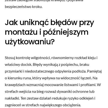
bezpieczeństwo kroku.
Jak uniknąć błędów przy
montażu i późniejszym
użytkowaniu?
Stosuj kontrolę wilgotności, równomierny rozkład kleju i
właściwy docisk. Błędy wynikają z pośpiechu, braku
przymiarki i niedostatecznego odpylenia podłoża. Pamiętaj
o kierunku runa, który wpływa na widoczność łączeń. Na
krawędziach wzmacniaj mocowanie listwami i profilami. W
strefach wejścia na bieg rozważ dywaniki ochronne lub
nakładki. Ten zestaw działań redukuje ryzyko odklejeń i
zagnieceń w strefach największego obciążenia.