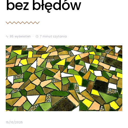
bez błędów
95 wyświetleń
7 minut czytania
15/10/2025