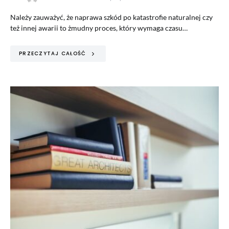
Należy zauważyć, że naprawa szkód po katastrofie naturalnej czy
też innej awarii to żmudny proces, który wymaga czasu…
PRZECZYTAJ CAŁOŚĆ