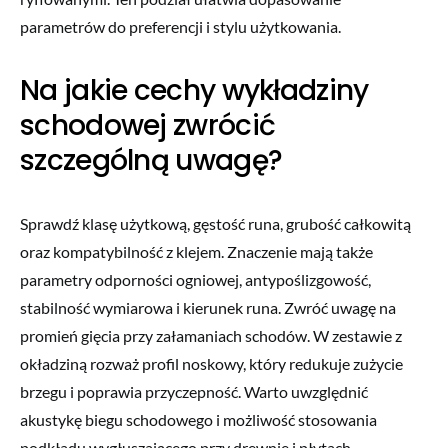
parametrów do preferencji i stylu użytkowania.
Na jakie cechy wykładziny
schodowej zwrócić
szczególną uwagę?
Sprawdź klasę użytkową, gęstość runa, grubość całkowitą
oraz kompatybilność z klejem. Znaczenie mają także
parametry odporności ogniowej, antypoślizgowość,
stabilność wymiarowa i kierunek runa. Zwróć uwagę na
promień gięcia przy załamaniach schodów. W zestawie z
okładziną rozważ profil noskowy, który redukuje zużycie
brzegu i poprawia przyczepność. Warto uwzględnić
akustykę biegu schodowego i możliwość stosowania
podkładu wygłuszającego przy drewnie i płytach.