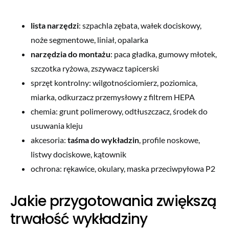
lista narzędzi
: szpachla zębata, wałek dociskowy,
noże segmentowe, liniał, opalarka
narzędzia do montażu
: paca gładka, gumowy młotek,
szczotka ryżowa, zszywacz tapicerski
sprzęt kontrolny: wilgotnościomierz, poziomica,
miarka, odkurzacz przemysłowy z filtrem HEPA
chemia: grunt polimerowy, odtłuszczacz, środek do
usuwania kleju
akcesoria:
taśma do wykładzin
, profile noskowe,
listwy dociskowe, kątownik
ochrona: rękawice, okulary, maska przeciwpyłowa P2
Jakie przygotowania zwiększą
trwałość wykładziny