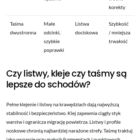
korekty
Taśma
Małe
Listwa
Szybkość
dwustronna
odcinki,
dociskowa
/ mniejsza
szybkie
trwałość
poprawki
Czy listwy, kleje czy taśmy są
lepsze do schodów?
Pełne klejenie i listwy na krawędziach dają najwyższą
stabilność i bezpieczeństwo. Klej zapewnia ciągły styk
warstw i ogranicza migrację powietrza. Listwy i profile
noskowe chronią najbardziej narażone strefy. Taśmę traktuj
jako wsparcie przy małych fragmentach i punktowych