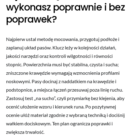
wykonasz poprawnie i bez
poprawek?
Najpierw ustal metodę mocowania, przygotuj podłoże i
zaplanuj układ pasów. Klucz leży w kolejności działań,
jakości narzędzi oraz kontroli wilgotności i równości
stopnic. Powierzchnia musi być stabilna, czysta i sucha;
zniszczone krawędzie wymagają wzmocnienia profilami
noskowymi. Pasy docinaj z naddatkiem na krawędzie i
podstopnice, a miejsca łączeń przesuwaj poza linię ruchu.
Zastosuj test „na sucho”, czyli przymiarkę bez klejenia, aby
ocenić ułożenie wzoru i kierunek runa. Po pozytywnej
ocenie ułóż materiał zgodnie z wybraną techniką i dociśnij
wałkiem dociskowym. Ten plan ogranicza poprawki i
zwiększa trwałość.