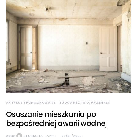
ARTYKUŁ SPONSOROWANY
BUDOWNICTWO, PRZEMYSŁ
Osuszanie mieszkania po
bezpośredniej awarii wodnej
Autor
REDAKCJA TAPET
27/09/2022