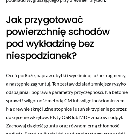
Jak przygotować
powierzchnię schodów
pod wykładzinę bez
niespodzianek?
Oceń podłoże, napraw ubytki i wyeliminuj luźne fragmenty,
a następnie zagruntuj. Ten zestaw działań zmniejsza ryzyko
odspajania i poprawia parametry przyczepności. Na betonie
sprawdź wilgotność metodą CM lub wilgotnościomierzem.
Na drewnie skręć luźne stopnice i usuń skrzypienie poprzez
dokręcenie wkrętów. Płyty OSB lub MDF zmatów i odpyl.
Zachowaj ciągłość gruntu oraz równomierną chłonność
podłoża. Przed aplikacją kleju wykonaj test przyczepności i