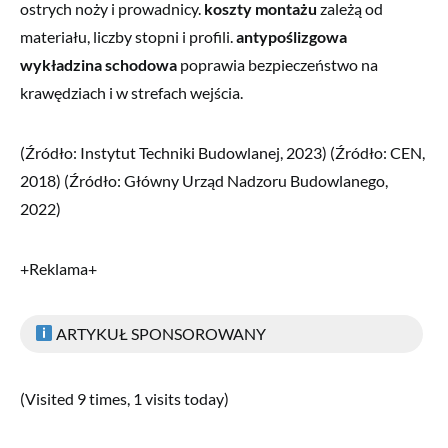
ostrych noży i prowadnicy.
koszty montażu
zależą od
materiału, liczby stopni i profili.
antypoślizgowa
wykładzina schodowa
poprawia bezpieczeństwo na
krawędziach i w strefach wejścia.
(Źródło: Instytut Techniki Budowlanej, 2023) (Źródło: CEN,
2018) (Źródło: Główny Urząd Nadzoru Budowlanego,
2022)
+Reklama+
ARTYKUŁ SPONSOROWANY
(Visited 9 times, 1 visits today)