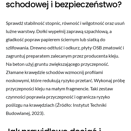
schodowej i bezpieczeństwo?
Sprawdź stabilność stopnic, równość i wilgotność oraz usuń
luźne warstwy. Dołki wypełnij zaprawą szpachlową, a
gładkość popraw papierem ściernym lub siatką do
szlifowania. Drewno odtłuść i odkurz, płyty OSB zmatowić i
zagruntuj preparatem zalecanym przez producenta kleju.
Na beton użyj gruntu zwiększającego przyczepność.
Złamane krawędzie schodów wzmocnij profilami
noskowymi, które redukują ryzyko przetarć. Wykonaj próbę
przyczepności kleju na małym fragmencie. Taki zestaw
czynności poprawia przyczepność i ogranicza ryzyko
poślizgu na krawędziach (Źródło: Instytut Techniki
Budowlanej, 2023).