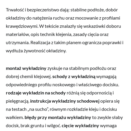
Trwałość i bezpieczeństwo dają: stabilne podłoże, dobór
okładziny do natężenia ruchu oraz mocowanie z profilami
krawędziowymi. W tekście znalazły się wskazówki doboru
materiałów, opis technik klejenia, zasady cięcia oraz
utrzymania. Realizacja z takim planem ogranicza poprawki i
wydłuża żywotność okładziny.
montaż wykładziny
zyskuje na stabilnym podłożu oraz
dobrej chemii klejowej.
schody z wykładziną
wymagają
odpowiedniego profilu noskowego i właściwego docisku.
rodzaje wykładzin na schody
różnią się odpornością i
pielęgnacją.
instrukcja wykładziny schodowej
opiera się
na testach „na sucho”, równym rozkładzie kleju i docisku
wałkiem.
błędy przy montażu wykładziny
to zwykle słaby
docisk, brak gruntu i wilgoć.
cięcie wykładziny
wymaga