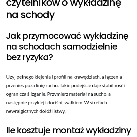
czytelników o wykładzinę
na schody
Jak przymocować wykładzinę
na schodach samodzielnie
bez ryzyka?
Użyj pełnego klejenia i profili na krawędziach, a łączenia
przenieś poza linię ruchu. Takie podejście daje stabilność i
ogranicza ślizganie. Przymierz materiał na sucho, a
następnie przyklej i dociśnij wałkiem. W strefach
newralgicznych dołóż listwy.
Ile kosztuje montaż wykładziny