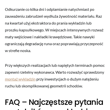
Odkurzanie co kilka dni i odplamianie natychmiast po
zauważeniu zabrudzeń wydłuża żywotność materiału. Raz
na kwartał użyj ekstraktora do prania wykładzin lub
proszku kapsułkowego. W miejscach intensywnych rozważ
maty wejściowe i nakładki krawędziowe. Takie nawyki
ograniczają degradację runa oraz poprawiają przyczepność
w strefie noska.
Przy większych realizacjach lub napiętych terminach pomoc
zapewni rzetelny wykonawca. Warto rozważyć sprawdzony
montaż wykładzin
przy inwestycjach o dużym natężeniu
ruchu lub skomplikowanej geometrii schodów.
FAQ – Najczęstsze pytania