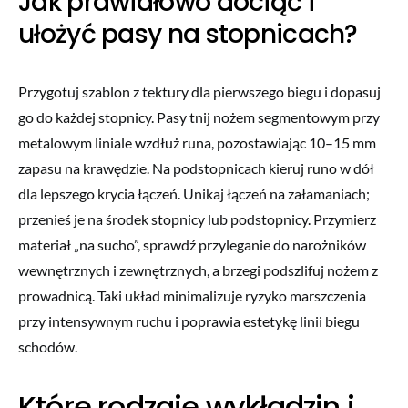
Jak prawidłowo dociąć i
ułożyć pasy na stopnicach?
Przygotuj szablon z tektury dla pierwszego biegu i dopasuj
go do każdej stopnicy. Pasy tnij nożem segmentowym przy
metalowym liniale wzdłuż runa, pozostawiając 10–15 mm
zapasu na krawędzie. Na podstopnicach kieruj runo w dół
dla lepszego krycia łączeń. Unikaj łączeń na załamaniach;
przenieś je na środek stopnicy lub podstopnicy. Przymierz
materiał „na sucho”, sprawdź przyleganie do narożników
wewnętrznych i zewnętrznych, a brzegi podszlifuj nożem z
prowadnicą. Taki układ minimalizuje ryzyko marszczenia
przy intensywnym ruchu i poprawia estetykę linii biegu
schodów.
Które rodzaje wykładzin i